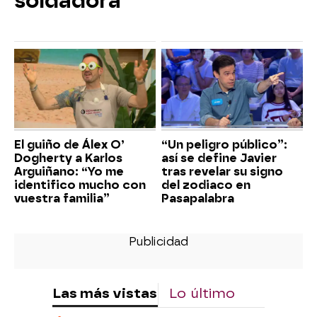
soldadora
El guiño de Álex O’
“Un peligro público”:
Dogherty a Karlos
así se define Javier
Arguiñano: “Yo me
tras revelar su signo
identifico mucho con
del zodiaco en
vuestra familia”
Pasapalabra
Las más vistas
Lo último