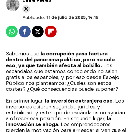
Leire Pérez
Publicado:
11 de julio de 2025, 14:15
Whatsapp
Facebook
X
Flipboard
Sabemos que
la corrupción pasa factura
dentro del panorama político, pero no solo
eso, ya que también afecta al bolsillo.
Los
escándalos que estamos conociendo no salen
gratis a los españoles, y por eso desde Espejo
Público nos planteamos: ¿Cuáles son estos
costes? ¿Qué consecuencias puede suponer?
En primer lugar,
la inversión extranjera cae
. Los
inversores quieren seguridad jurídica y
estabilidad, y este tipo de escándalos no ayudan
a ofrecer esa posición. En segundo lugar,
la
innovación se ahoga
. Los emprendedores
pierden la motivación para arriesgar si ven que el