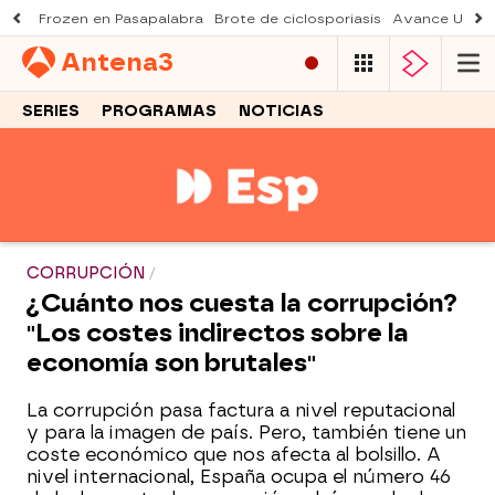
Frozen en Pasapalabra
Brote de ciclosporiasis
Avance Una n
Antena
3
SERIES
PROGRAMAS
NOTICIAS
CORRUPCIÓN
¿Cuánto nos cuesta la corrupción?
"Los costes indirectos sobre la
economía son brutales"
La corrupción pasa factura a nivel reputacional
y para la imagen de país. Pero, también tiene un
coste económico que nos afecta al bolsillo. A
nivel internacional, España ocupa el número 46