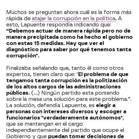
Muchos se preguntan ahora cuál es la forma más
rápida de
atajar la corrupción en la política
.
A
esto, Lapuente respondía indicando que:
“Debemos actuar de manera rápida pero no de
manera precipitada como ha hecho el gobierno
con estas 15 medidas. Hay que ver el
diagnóstico para saber por qué tenemos tanta
corrupción".
Finalizaba señalando que, tanto él como otros
expertos, tienen claro que: "
El problema de que
tengamos tanta corrupción es la politización
de los altos cargos de las administraciones
públicas.
(...) Ningún partido esta poniendo
sobre la mesa una solución para este problema.”.
La solución, defendía Lapuente, es
elegir a
personas con intereses diversos y escoger a
funcionarios "verdaderamente autónomos"
,
que se mantengan en el cargo
independientemente del partido que ocupe el
Gobierno y que
puedan tomar decisiones de