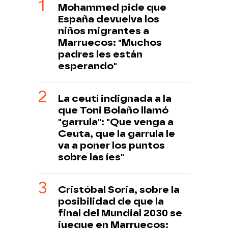
Mohammed pide que
España devuelva los
niños migrantes a
Marruecos: "Muchos
padres les están
esperando"
La ceutí indignada a la
que Toni Bolaño llamó
"garrula": "Que venga a
Ceuta, que la garrula le
va a poner los puntos
sobre las íes"
Cristóbal Soria, sobre la
posibilidad de que la
final del Mundial 2030 se
juegue en Marruecos: