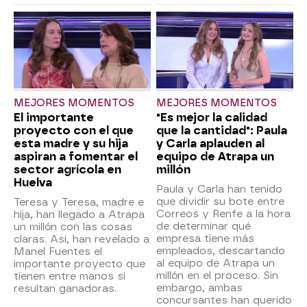
MEJORES MOMENTOS
MEJORES MOMENTOS
El importante
"Es mejor la calidad
proyecto con el que
que la cantidad": Paula
esta madre y su hija
y Carla aplauden al
aspiran a fomentar el
equipo de Atrapa un
sector agrícola en
millón
Huelva
Paula y Carla han tenido
que dividir su bote entre
Teresa y Teresa, madre e
Correos y Renfe a la hora
hija, han llegado a Atrapa
de determinar qué
un millón con las cosas
empresa tiene más
claras. Así, han revelado a
empleados, descartando
Manel Fuentes el
al equipo de Atrapa un
importante proyecto que
millón en el proceso. Sin
tienen entre manos si
embargo, ambas
resultan ganadoras.
concursantes han querido