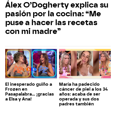
Álex O’Dogherty explica su
pasión por la cocina: “Me
puse a hacer las recetas
con mi madre”
El inesperado guiño a
María ha padecido
Frozen en
cáncer de piel a los 34
Pasapalabra… ¡gracias
años: acaba de ser
a Elsa y Ana!
operada y sus dos
padres también