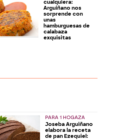
cualquiera:
Arguiñano nos
sorprende con
unas
hamburguesas de
calabaza
exquisitas
PARA 1 HOGAZA
Joseba Arguiñano
elabora la receta
de pan Ezequiel: