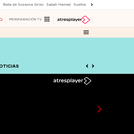
Boda de Susanna Griso
Sabah Hamed
Sueños de libertad
Suri y Tom Cr
O
PROGRAMACIÓN TV
OTICIAS