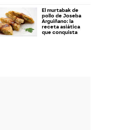
El murtabak de
pollo de Joseba
Arguiñano: la
receta asiática
que conquista