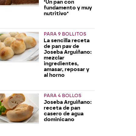
"Un pan con
fundamento y muy
nutritivo"
PARA 9 BOLLITOS
La sencilla receta
de pan pav de
Joseba Arguiñano:
mezclar
ingredientes,
amasar, reposar y
al horno
PARA 4 BOLLOS
Joseba Arguiñano:
receta de pan
casero de agua
dominicano