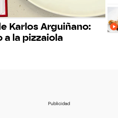
de Karlos Arguiñano:
a la pizzaiola