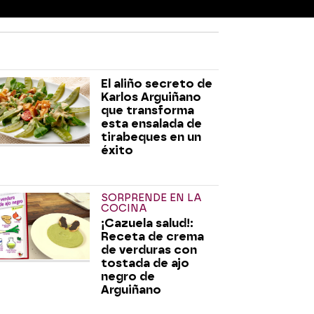
El aliño secreto de
Karlos Arguiñano
que transforma
esta ensalada de
tirabeques en un
éxito
SORPRENDE EN LA
COCINA
¡Cazuela salud!:
Receta de crema
de verduras con
tostada de ajo
negro de
Arguiñano