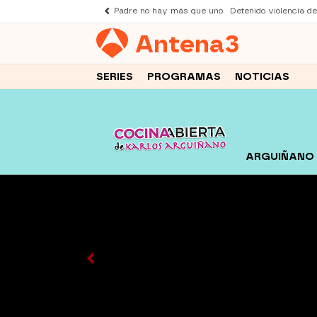
Padre no hay más que uno
Detenido violencia d
Antena
3
SERIES
PROGRAMAS
NOTICIAS
ARGUIÑANO