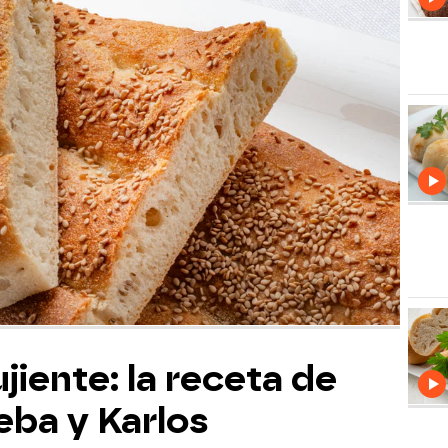
ujiente: la receta de
eba y Karlos