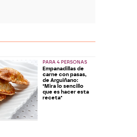
PARA 4 PERSONAS
Empanadillas de
carne con pasas,
de Arguiñano:
"Mira lo sencillo
que es hacer esta
receta"