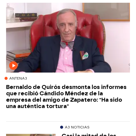
ANTENA3
Bernaldo de Quirós desmonta los informes
que recibió Cándido Méndez de la
empresa del amigo de Zapatero: "Ha sido
una auténtica tortura"
A3 NOTICIAS
Casi la mitad de los