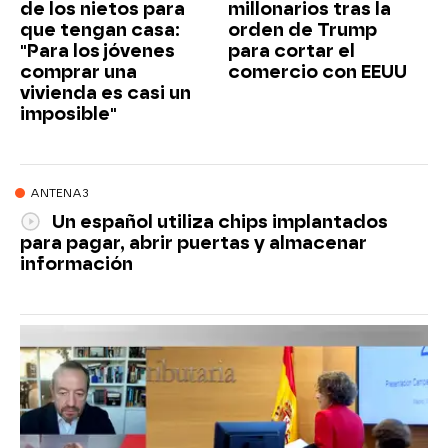
de los nietos para
millonarios tras la
que tengan casa:
orden de Trump
"Para los jóvenes
para cortar el
comprar una
comercio con EEUU
vivienda es casi un
imposible"
ANTENA3
Un español utiliza chips implantados
para pagar, abrir puertas y almacenar
información