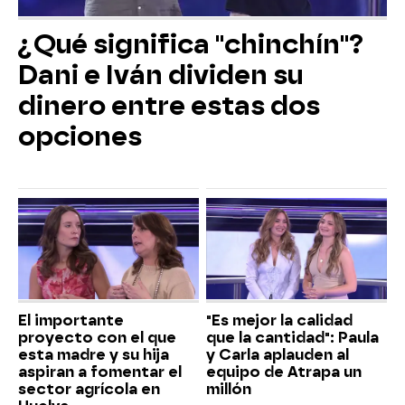
¿Qué significa "chinchín"?
Dani e Iván dividen su
dinero entre estas dos
opciones
El importante
"Es mejor la calidad
proyecto con el que
que la cantidad": Paula
esta madre y su hija
y Carla aplauden al
aspiran a fomentar el
equipo de Atrapa un
sector agrícola en
millón