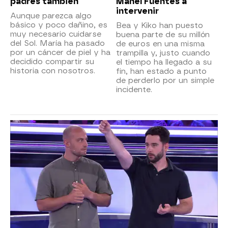
padres también
Manel Fuentes a
intervenir
Aunque parezca algo
básico y poco dañino, es
Bea y Kiko han puesto
muy necesario cuidarse
buena parte de su millón
del Sol. María ha pasado
de euros en una misma
por un cáncer de piel y ha
trampilla y, justo cuando
decidido compartir su
el tiempo ha llegado a su
historia con nosotros.
fin, han estado a punto
de perderlo por un simple
incidente.