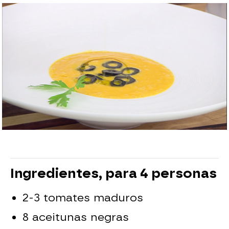
Cristina García Chacón
Publicado:
22 de junio de 2023, 13:43
Whatsapp
Facebook
X
Flipboard
Ingredientes, para 4 personas
2-3 tomates maduros
8 aceitunas negras