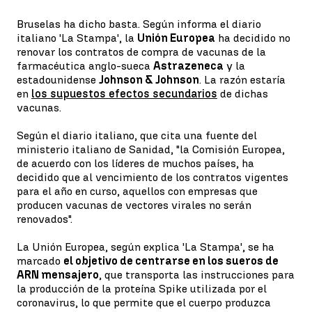
Bruselas ha dicho basta. Según informa el diario
italiano 'La Stampa', la
Unión Europea
ha decidido no
renovar los contratos de compra de vacunas de la
farmacéutica anglo-sueca
Astrazeneca
y la
estadounidense
Johnson & Johnson
. La razón estaría
en
los supuestos efectos secundarios
de dichas
vacunas.
Según el diario italiano, que cita una fuente del
ministerio italiano de Sanidad, "la Comisión Europea,
de acuerdo con los líderes de muchos países, ha
decidido que al vencimiento de los contratos vigentes
para el año en curso, aquellos con empresas que
producen vacunas de vectores virales no serán
renovados".
La Unión Europea, según explica 'La Stampa', se ha
marcado
el objetivo de centrarse en los sueros de
ARN mensajero
, que transporta las instrucciones para
la producción de la proteína Spike utilizada por el
coronavirus, lo que permite que el cuerpo produzca