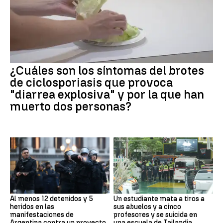
¿Cuáles son los síntomas del brotes
de ciclosporiasis que provoca
"diarrea explosiva" y por la que han
muerto dos personas?
Al menos 12 detenidos y 5
Un estudiante mata a tiros a
heridos en las
sus abuelos y a cinco
manifestaciones de
profesores y se suicida en
Argentina contra un proyecto
una escuela de Tailandia