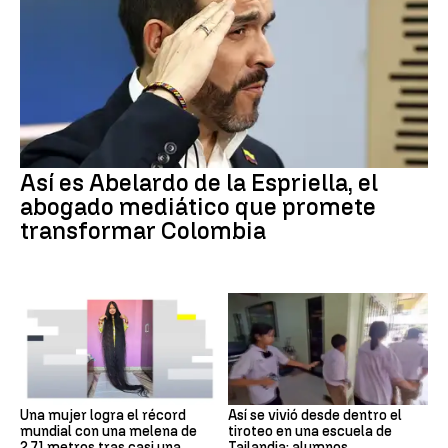
Así es Abelardo de la Espriella, el
abogado mediático que promete
transformar Colombia
Una mujer logra el récord
Así se vivió desde dentro el
mundial con una melena de
tiroteo en una escuela de
2,71 metros tras casi una
Tailandia: alumnos