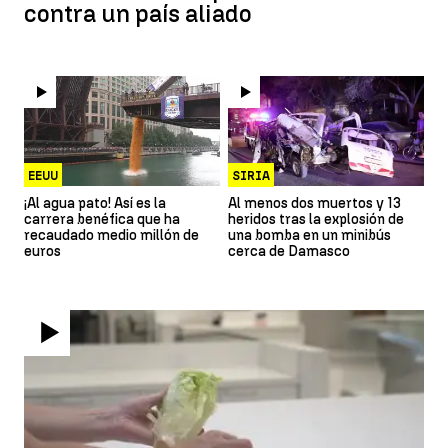
contra un país aliado
EEUU
SIRIA
¡Al agua pato! Así es la
Al menos dos muertos y 13
carrera benéfica que ha
heridos tras la explosión de
recaudado medio millón de
una bomba en un minibús
euros
cerca de Damasco