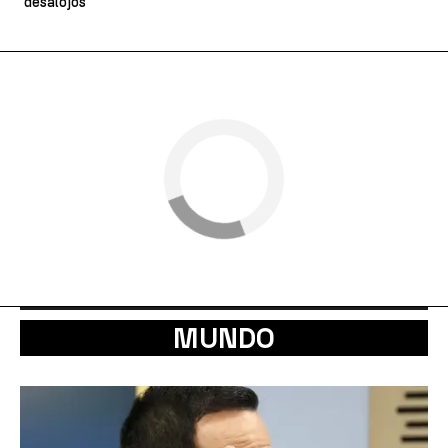
desalojos
MUNDO