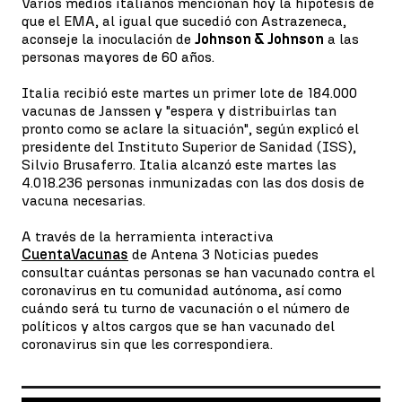
Varios medios italianos mencionan hoy la hipótesis de
que el EMA, al igual que sucedió con Astrazeneca,
aconseje la inoculación de
Johnson & Johnson
a las
personas mayores de 60 años.
Italia recibió este martes un primer lote de 184.000
vacunas de Janssen y "espera y distribuirlas tan
pronto como se aclare la situación", según explicó el
presidente del Instituto Superior de Sanidad (ISS),
Silvio Brusaferro. Italia alcanzó este martes las
4.018.236 personas inmunizadas con las dos dosis de
vacuna necesarias.
A través de la herramienta interactiva
CuentaVacunas
de Antena 3 Noticias puedes
consultar cuántas personas se han vacunado contra el
coronavirus en tu comunidad autónoma, así como
cuándo será tu turno de vacunación o el número de
políticos y altos cargos que se han vacunado del
coronavirus sin que les correspondiera.