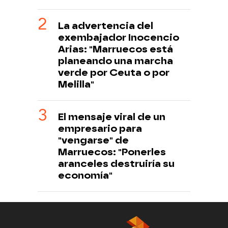
La advertencia del
exembajador Inocencio
Arias: "Marruecos está
planeando una marcha
verde por Ceuta o por
Melilla"
El mensaje viral de un
empresario para
"vengarse" de
Marruecos: "Ponerles
aranceles destruiría su
economía"