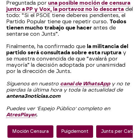
Preguntada por
una posible moción de censura
junto a PP y Vox, la portavoz no lo descarta
del
todo: “Si el PSOE tiene deberes pendientes, el
Partido Popular tiene que repetir curso.
Todos
tienen mucho trabajo que hacer
antes de
sentarse con Junts”.
Finalmente, ha confirmado que
la militancia del
partido será consultada sobre esta ruptura
y
se muestra convencida de que “avalará por
mayoría” la decisión adoptada por unanimidad
por la dirección de Junts.
Síguenos en nuestro
canal de WhatsApp
y no te
pierdas la última hora y toda la actualidad de
antena3noticias.com
Puedes ver 'Espejo Público' completo en
AtresPlayer
.
Moción Censura
Puigdemont
Junts per Catalu