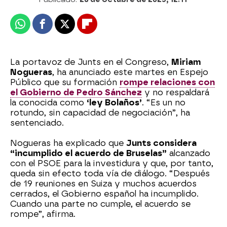
Whatsapp
Facebook
X
Flipboard
La portavoz de Junts en el Congreso,
Miriam
Nogueras
, ha anunciado este martes en Espejo
Público que su formación
rompe relaciones con
el Gobierno de Pedro Sánchez
y no respaldará
la conocida como
‘ley Bolaños’
. “Es un no
rotundo, sin capacidad de negociación”, ha
sentenciado.
Nogueras ha explicado que
Junts considera
“incumplido el acuerdo de Bruselas”
alcanzado
con el PSOE para la investidura y que, por tanto,
queda sin efecto toda vía de diálogo. “Después
de 19 reuniones en Suiza y muchos acuerdos
cerrados, el Gobierno español ha incumplido.
Cuando una parte no cumple, el acuerdo se
rompe”, afirma.