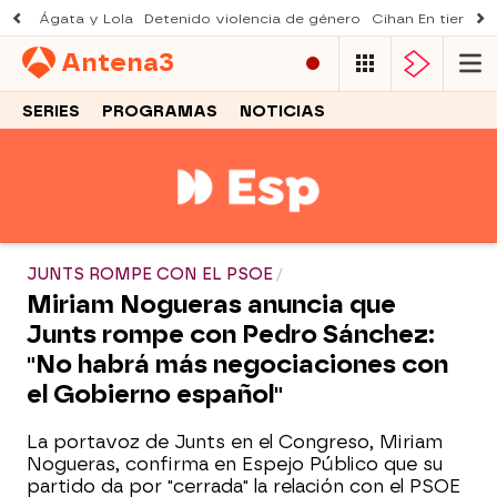
Ágata y Lola
Detenido violencia de género
Cihan En tierra le
Antena
3
SERIES
PROGRAMAS
NOTICIAS
JUNTS ROMPE CON EL PSOE
Miriam Nogueras anuncia que
Junts rompe con Pedro Sánchez:
"No habrá más negociaciones con
el Gobierno español"
La portavoz de Junts en el Congreso, Miriam
Nogueras, confirma en Espejo Público que su
partido da por "cerrada" la relación con el PSOE