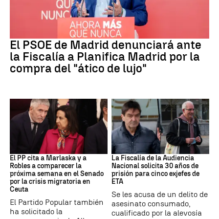
PSOE MADRID
El PSOE de Madrid denunciará ante
la Fiscalía a Planifica Madrid por la
compra del "ático de lujo"
Crisis Migratoria
ETA
El PP cita a Marlaska y a
La Fiscalía de la Audiencia
Robles a comparecer la
Nacional solicita 30 años de
próxima semana en el Senado
prisión para cinco exjefes de
por la crisis migratoria en
ETA
Ceuta
Se les acusa de un delito de
El Partido Popular también
asesinato consumado,
ha solicitado la
cualificado por la alevosía