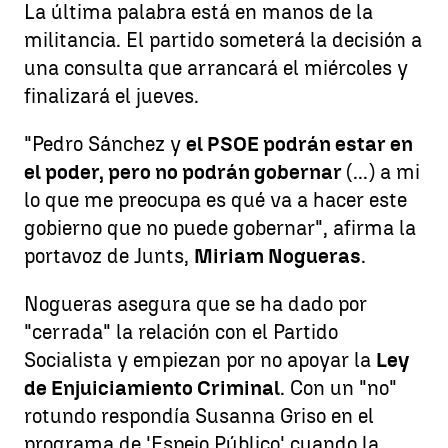
La última palabra está en manos de la
militancia. El partido someterá la decisión a
una consulta que arrancará el miércoles y
finalizará el jueves.
"Pedro Sánchez y
el PSOE podrán estar en
el poder, pero no podrán gobernar
(...) a mi
lo que me preocupa es qué va a hacer este
gobierno que no puede gobernar", afirma la
portavoz de Junts,
Miriam Nogueras
.
Nogueras asegura que se ha dado por
"cerrada" la relación con el Partido
Socialista y empiezan por no apoyar la
Ley
de Enjuiciamiento Criminal
. Con un "no"
rotundo respondía Susanna Griso en el
programa de 'Espejo Público' cuando la