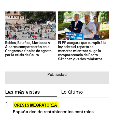
Robles, Bolaños, Marlaska y
El PP asegura que cumplirá la
Albares comparecerán en el
ley sobre el reparto de
Congreso a finales de agosto
menores mientras exige la
por la crisis de Ceuta
comparecencia de Pedro
Sánchez y varios ministros
Las más vistas
Lo último
CRISIS MIGRATORIA
España decide restablecer los controles