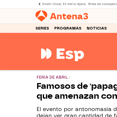
Sinem Ünsal, En tierra lejana
Brote de ciclospori
Antena
3
SERIES
PROGRAMAS
NOTICIAS
FERIA DE ABRIL
Famosos de 'papago
que amenazan con mu
El evento por antonomasia de 
dejan ver gran cantidad de 