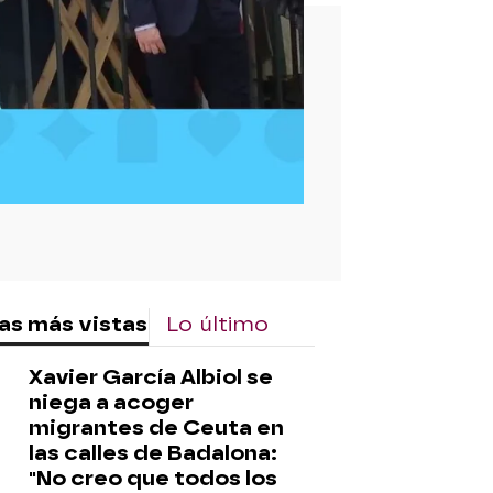
rd
as más vistas
Lo último
Xavier García Albiol se
niega a acoger
migrantes de Ceuta en
las calles de Badalona:
"No creo que todos los