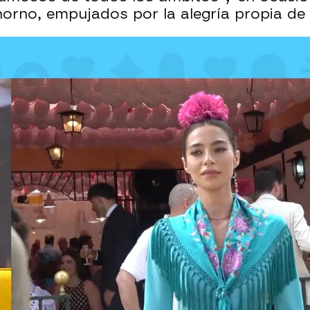
rno, empujados por la alegría propia de 
il de Sevilla: ¿Qué ocurrió en la caseta de 'El T
eria de Abril: les hemos acompañado y así lo viv