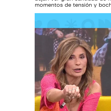
momentos de tensión y bocho
Los famosos en la Feria de Abr
Los guiris se rinden ante la F