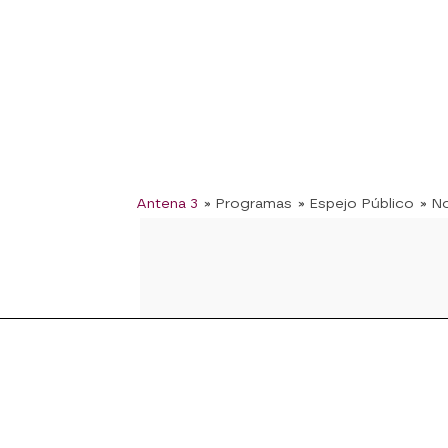
Antena 3
» Programas
» Espejo Público
» No