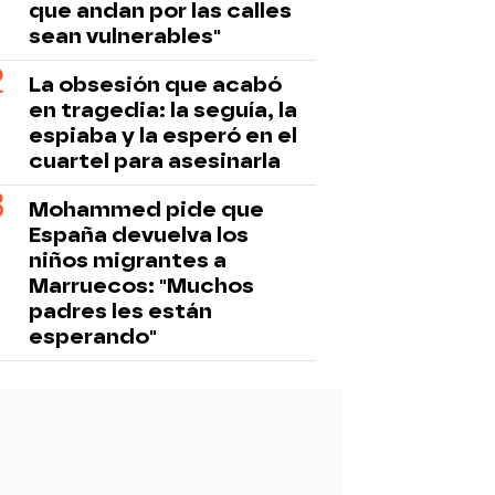
que andan por las calles
sean vulnerables"
La obsesión que acabó
en tragedia: la seguía, la
espiaba y la esperó en el
cuartel para asesinarla
Mohammed pide que
España devuelva los
niños migrantes a
Marruecos: "Muchos
padres les están
esperando"