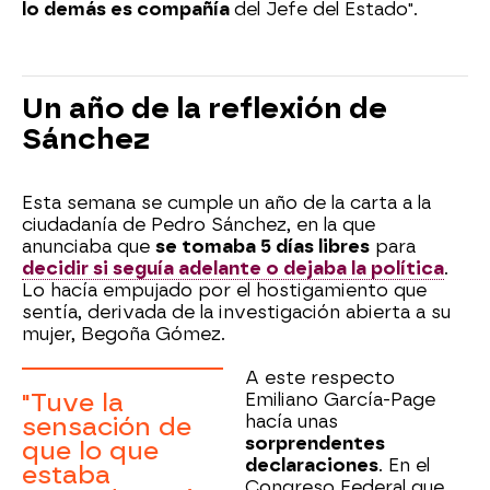
lo demás es compañía
del Jefe del Estado".
Un año de la reflexión de
Sánchez
Esta semana se cumple un año de la carta a la
ciudadanía de Pedro Sánchez, en la que
anunciaba que
se tomaba 5 días libres
para
decidir si seguía adelante o dejaba la política
.
Lo hacía empujado por el hostigamiento que
sentía, derivada de la investigación abierta a su
mujer, Begoña Gómez.
A este respecto
"Tuve la
Emiliano García-Page
hacía unas
sensación de
sorprendentes
que lo que
declaraciones
. En el
estaba
Congreso Federal que