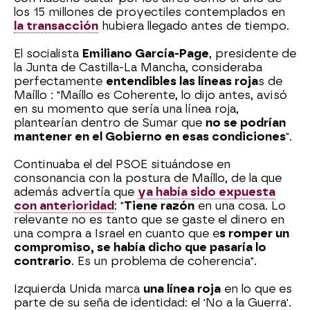
los 15 millones de proyectiles contemplados en
la transacción
hubiera llegado antes de tiempo.
El socialista
Emiliano García-Page
, presidente de
la Junta de Castilla-La Mancha, consideraba
perfectamente
entendibles las líneas roja
s de
Maíllo : "Maíllo es Coherente, lo dijo antes, avisó
en su momento que sería una línea roja,
plantearían dentro de Sumar que
no se podrían
mantener en el Gobierno en esas condiciones
".
Continuaba el del PSOE situándose en
consonancia con la postura de Maíllo, de la que
además advertía que
ya había sido expuesta
con anterioridad
: "
Tiene razón
en una cosa. Lo
relevante no es tanto que se gaste el dinero en
una compra a Israel en cuanto que e
s romper un
compromiso, se había dicho que pasaría lo
contrario
. Es un problema de coherencia".
Izquierda Unida marca
una línea roja
en lo que es
parte de su seña de identidad: el 'No a la Guerra'.