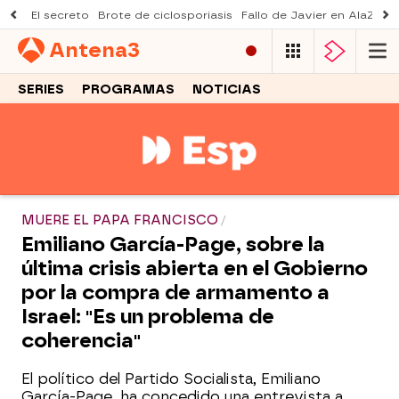
El secreto
Brote de ciclosporiasis
Fallo de Javier en AlaZ
Mu
Antena
3
SERIES
PROGRAMAS
NOTICIAS
MUERE EL PAPA FRANCISCO
Emiliano García-Page, sobre la
última crisis abierta en el Gobierno
por la compra de armamento a
Israel: "Es un problema de
coherencia"
El político del Partido Socialista, Emiliano
García-Page, ha concedido una entrevista a