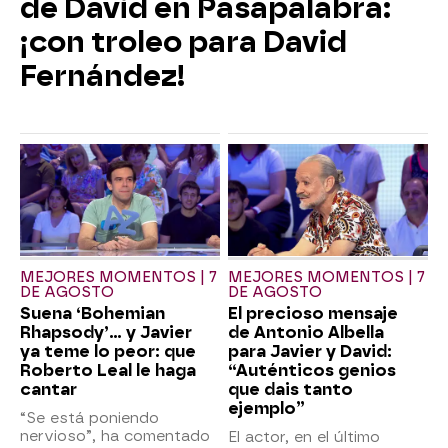
de David en Pasapalabra:
¡con troleo para David
Fernández!
MEJORES MOMENTOS | 7
MEJORES MOMENTOS | 7
DE AGOSTO
DE AGOSTO
Suena ‘Bohemian
El precioso mensaje
Rhapsody’... y Javier
de Antonio Albella
ya teme lo peor: que
para Javier y David:
Roberto Leal le haga
“Auténticos genios
cantar
que dais tanto
ejemplo”
“Se está poniendo
nervioso”, ha comentado
El actor, en el último