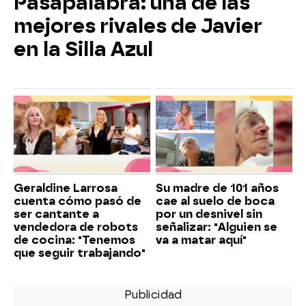
Pasapalabra: una de las
mejores rivales de Javier
en la Silla Azul
Geraldine Larrosa
Su madre de 101 años
cuenta cómo pasó de
cae al suelo de boca
ser cantante a
por un desnivel sin
vendedora de robots
señalizar: "Alguien se
de cocina: "Tenemos
va a matar aquí"
que seguir trabajando"