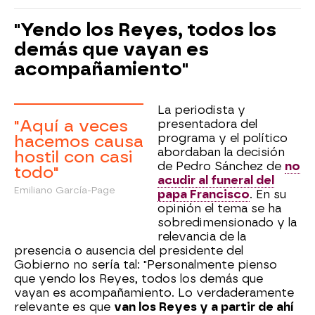
"Yendo los Reyes, todos los
demás que vayan es
acompañamiento"
La periodista y
"Aquí a veces
presentadora del
programa y el político
hacemos causa
abordaban la decisión
hostil con casi
de Pedro Sánchez de
no
todo"
acudir al funeral del
Emiliano García-Page
papa Francisco
. En su
opinión el tema se ha
sobredimensionado y la
relevancia de la
presencia o ausencia del presidente del
Gobierno no sería tal: "Personalmente pienso
que yendo los Reyes, todos los demás que
vayan es acompañamiento. Lo verdaderamente
relevante es que
van los Reyes y a partir de ahí