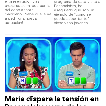
el presentador tras
programa de esta visita a
cruzarse su mirada con la
Pasapalabra, ha
del concursante
asegurado que son un
madrileño. ¡Sabe que le va
ejemplo de “cómo se
a pedir una nueva
puede saber tanto”
actuación!
siendo tan jóvenes.
María dispara la tensión en