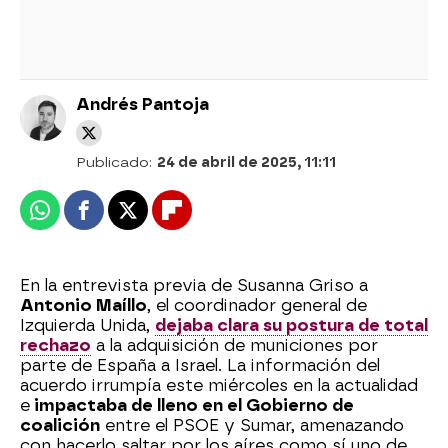
Andrés Pantoja
Publicado:
24 de abril de 2025, 11:11
Whatsapp
Facebook
X
Flipboard
En la entrevista previa de Susanna Griso a
Antonio Maíllo
, el coordinador general de
Izquierda Unida,
dejaba clara su postura de total
rechazo
a la adquisición de municiones por
parte de España a Israel. La información del
acuerdo irrumpía este miércoles en la actualidad
e
impactaba de lleno en el Gobierno de
coalición
entre el PSOE y Sumar, amenazando
con hacerlo saltar por los aíres como sí uno de