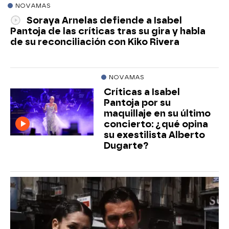
NOVAMAS
Soraya Arnelas defiende a Isabel
Pantoja de las críticas tras su gira y habla
de su reconciliación con Kiko Rivera
NOVAMAS
Críticas a Isabel
Pantoja por su
maquillaje en su último
concierto: ¿qué opina
su exestilista Alberto
Dugarte?