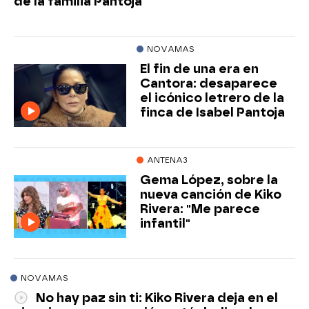
de la familia Pantoja
NOVAMAS
El fin de una era en
Cantora: desaparece
el icónico letrero de la
finca de Isabel Pantoja
ANTENA3
Gema López, sobre la
nueva canción de Kiko
Rivera: "Me parece
infantil"
NOVAMAS
No hay paz sin ti: Kiko Rivera deja en el