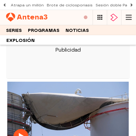
Atrapa un millón
Brote de ciclosporiasis
Sesión doble Padre
Antena
3
SERIES
PROGRAMAS
NOTICIAS
EXPLOSIÓN