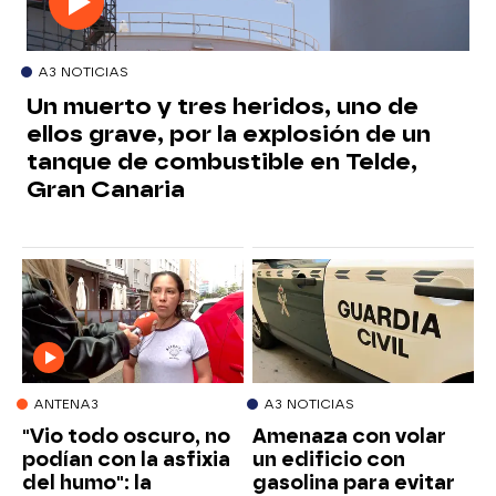
A3 NOTICIAS
Un muerto y tres heridos, uno de
ellos grave, por la explosión de un
tanque de combustible en Telde,
Gran Canaria
ANTENA3
A3 NOTICIAS
"Vio todo oscuro, no
Amenaza con volar
podían con la asfixia
un edificio con
del humo": la
gasolina para evitar