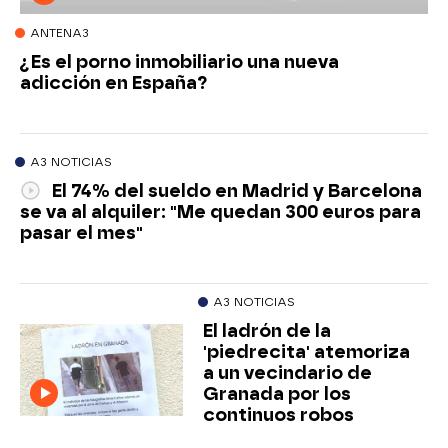
ANTENA3
¿Es el porno inmobiliario una nueva
adicción en España?
A3 NOTICIAS
El 74% del sueldo en Madrid y Barcelona
se va al alquiler: "Me quedan 300 euros para
pasar el mes"
A3 NOTICIAS
El ladrón de la
'piedrecita' atemoriza
a un vecindario de
Granada por los
continuos robos