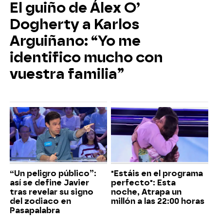
El guiño de Álex O’
Dogherty a Karlos
Arguiñano: “Yo me
identifico mucho con
vuestra familia”
“Un peligro público”:
"Estáis en el programa
así se define Javier
perfecto": Esta
tras revelar su signo
noche, Atrapa un
del zodiaco en
millón a las 22:00 horas
Pasapalabra