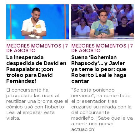
MEJORES MOMENTOS | 7
MEJORES MOMENTOS | 7
DE AGOSTO
DE AGOSTO
La inesperada
Suena ‘Bohemian
despedida de David en
Rhapsody’... y Javier
Pasapalabra: ¡con
ya teme lo peor: que
troleo para David
Roberto Leal le haga
Fernández!
cantar
El concursante ha
“Se está poniendo
provocado las risas al
nervioso”, ha comentado
reutilizar una broma que el
el presentador tras
cómico usó con Roberto
cruzarse su mirada con la
Leal al empezar esta
del concursante
visita.
madrileño. ¡Sabe que le va
a pedir una nueva
actuación!