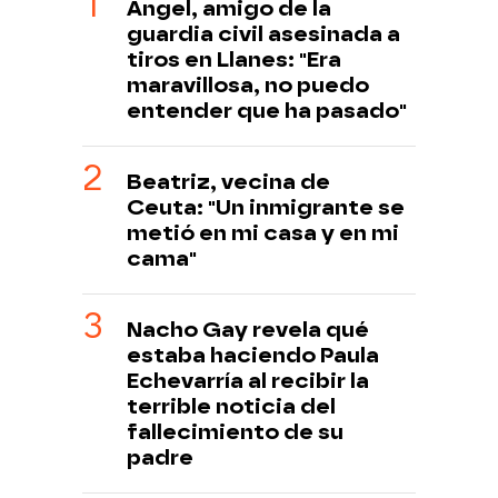
Ángel, amigo de la
guardia civil asesinada a
tiros en Llanes: "Era
maravillosa, no puedo
entender que ha pasado"
Beatriz, vecina de
Ceuta: "Un inmigrante se
metió en mi casa y en mi
cama"
Nacho Gay revela qué
estaba haciendo Paula
Echevarría al recibir la
terrible noticia del
fallecimiento de su
padre