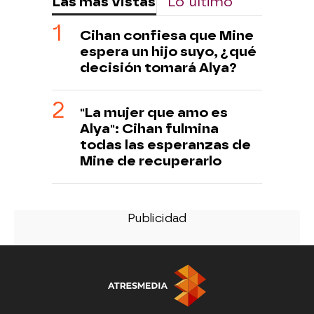
Las más vistas
Lo último
Cihan confiesa que Mine
espera un hijo suyo, ¿qué
decisión tomará Alya?
"La mujer que amo es
Alya": Cihan fulmina
todas las esperanzas de
Mine de recuperarlo