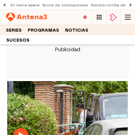
En tierra lejana
Brote de ciclosporiasis
Receta tortilla de pist
Antena
3
SERIES
PROGRAMAS
NOTICIAS
SUCESOS