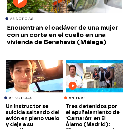
A3 NOTICIAS
Encuentran el cadáver de una mujer
con un corte en el cuello en una
vivienda de Benahavís (Málaga)
A3 NOTICIAS
ANTENA3
Un instructor se
Tres detenidos por
suicida saltando del
el apuñalamiento de
avión en pleno vuelo
'Camarón' en El
y deja a su
Álamo (Madrid):