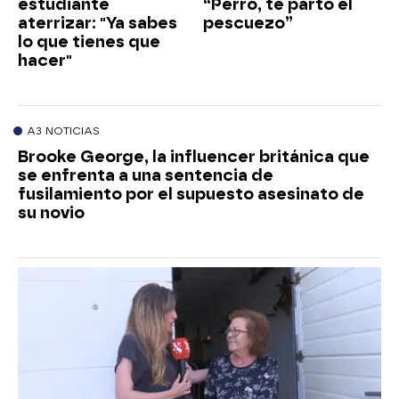
estudiante
“Perro, te parto el
aterrizar: "Ya sabes
pescuezo”
lo que tienes que
hacer"
A3 NOTICIAS
Brooke George, la influencer británica que
se enfrenta a una sentencia de
fusilamiento por el supuesto asesinato de
su novio