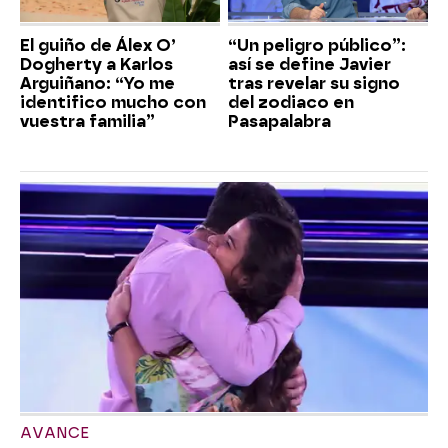
El guiño de Álex O’
“Un peligro público”:
Dogherty a Karlos
así se define Javier
Arguiñano: “Yo me
tras revelar su signo
identifico mucho con
del zodiaco en
vuestra familia”
Pasapalabra
AVANCE