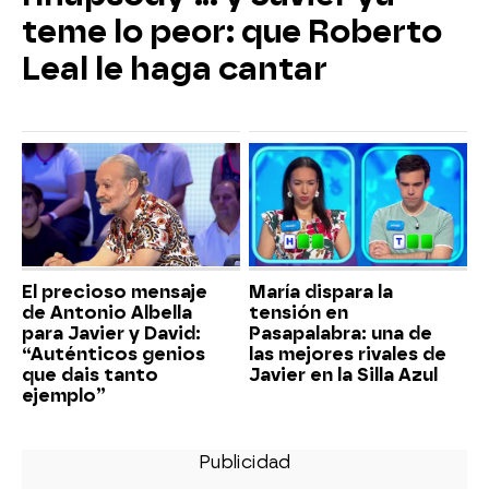
teme lo peor: que Roberto
Leal le haga cantar
El precioso mensaje
María dispara la
de Antonio Albella
tensión en
para Javier y David:
Pasapalabra: una de
“Auténticos genios
las mejores rivales de
que dais tanto
Javier en la Silla Azul
ejemplo”