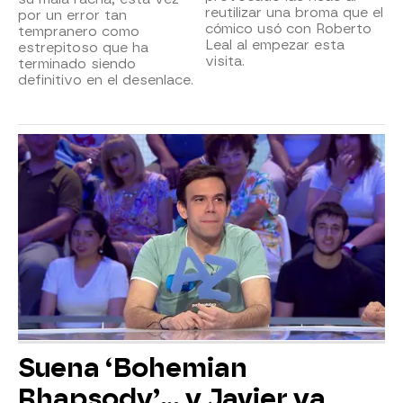
reutilizar una broma que el
por un error tan
cómico usó con Roberto
tempranero como
Leal al empezar esta
estrepitoso que ha
visita.
terminado siendo
definitivo en el desenlace.
Suena ‘Bohemian
Rhapsody’... y Javier ya