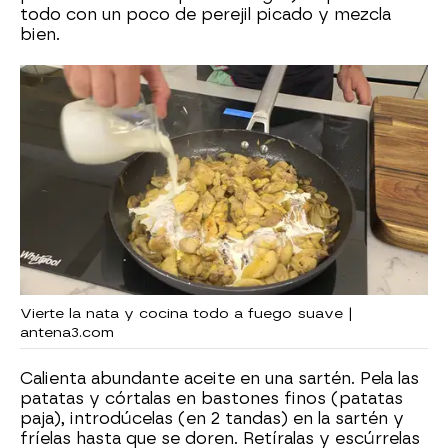
todo con un poco de perejil picado y mezcla
bien.
Vierte la nata y cocina todo a fuego suave |
antena3.com
Calienta abundante aceite en una sartén. Pela las
patatas y córtalas en bastones finos (patatas
paja), introdúcelas (en 2 tandas) en la sartén y
fríelas hasta que se doren. Retíralas y escúrrelas