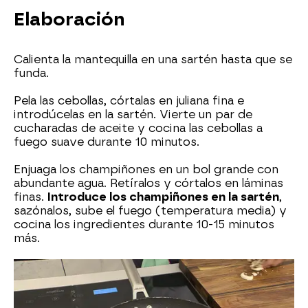
Elaboración
Calienta la mantequilla en una sartén hasta que se
funda.
Pela las cebollas, córtalas en juliana fina e
introdúcelas en la sartén. Vierte un par de
cucharadas de aceite y cocina las cebollas a
fuego suave durante 10 minutos.
Enjuaga los champiñones en un bol grande con
abundante agua. Retíralos y córtalos en láminas
finas.
Introduce los champiñones en la sartén
,
sazónalos, sube el fuego (temperatura media) y
cocina los ingredientes durante 10-15 minutos
más.