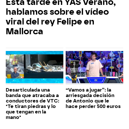
Esta tarde en YAS Verano,
hablamos sobre el vídeo
viral del rey Felipe en
Mallorca
Desarticulada una
“Vamos a jugar”: la
banda que atracaba a
arriesgada decisión
conductores de VTC:
de Antonio que le
"Te tiran piedras y lo
hace perder 500 euros
que tengan en la
mano"