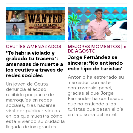
CEUTÍES AMENAZADOS
MEJORES MOMENTOS | 6
DE AGOSTO
"Te habría violado y
Jorge Fernández se
grabado tu trasero":
sincera: "No entiendo
amenazas de muerte a
este tipo de turistas"
los ceutíes a través de
redes sociales
Antonio ha estrenado su
marcador con este
Un joven de Ceuta
controversial panel,
denuncia el acoso
gracias al que Jorge
recibido por parte de
Fernández ha confesado
marroquíes en redes
que no entiende a los
sociales, tras hacerse
turistas que pasan el día
viral por publicar vídeos
en la piscina del hotel.
en los que muestra cómo
está viviendo su ciudad la
llegada de inmigrantes.