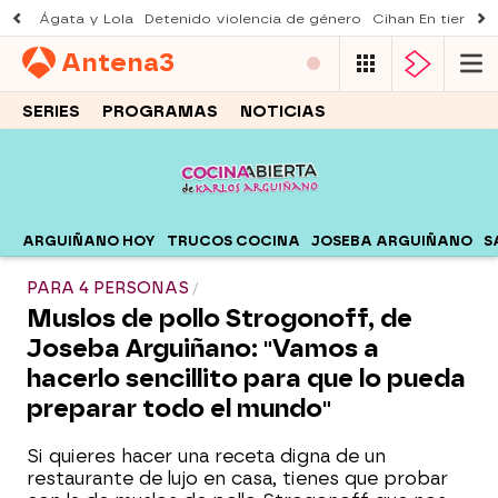
Ágata y Lola
Detenido violencia de género
Cihan En tierra le
Antena
3
SERIES
PROGRAMAS
NOTICIAS
ARGUIÑANO HOY
TRUCOS COCINA
JOSEBA ARGUIÑANO
S
PARA 4 PERSONAS
Muslos de pollo Strogonoff, de
Joseba Arguiñano: "Vamos a
hacerlo sencillito para que lo pueda
preparar todo el mundo"
Si quieres hacer una receta digna de un
restaurante de lujo en casa, tienes que probar