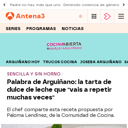
Padre no hay más que uno
Detenido violencia de género
Du
Antena
3
SERIES
PROGRAMAS
NOTICIAS
ARGUIÑANO HOY
TRUCOS COCINA
JOSEBA ARGUIÑANO
S
SENCILLA Y SIN HORNO
Palabra de Arguiñano: la tarta de
dulce de leche que "vais a repetir
muchas veces"
El chef comparte esta receta propuesta por
Paloma Lendínez, de la Comunidad de Cocina.