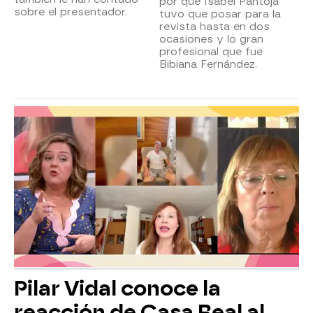
por qué Isabel Pantoja
sobre el presentador.
tuvo que posar para la
revista hasta en dos
ocasiones y lo gran
profesional que fue
Bibiana Fernández.
Pilar Vidal conoce la
reacción de Casa Real al