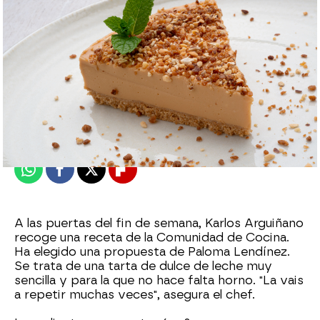
Alberto Mendo
Madrid
Publicado:
14 de octubre de 2022, 13:49
Whatsapp
Facebook
X
Flipboard
A las puertas del fin de semana, Karlos Arguiñano
recoge una receta de la Comunidad de Cocina.
Ha elegido una propuesta de Paloma Lendínez.
Se trata de una tarta de dulce de leche muy
sencilla y para la que no hace falta horno. "La vais
a repetir muchas veces", asegura el chef.