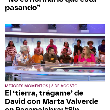
pasando”
MEJORES MOMENTOS | 6 DE AGOSTO
El ‘tierra, trágame’ de
David con Marta Valverde
en Pasapalabra: “Sin