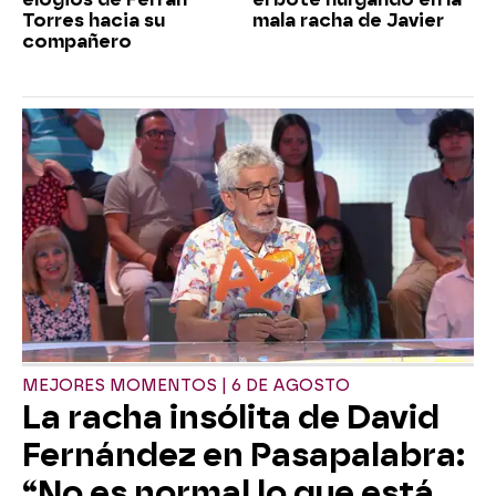
Torres hacia su
mala racha de Javier
compañero
MEJORES MOMENTOS | 6 DE AGOSTO
La racha insólita de David
Fernández en Pasapalabra:
“No es normal lo que está