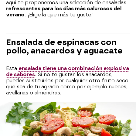
aquí te proponemos una selección de ensaladas
refrescantes para los días más calurosos del
verano
. ¡Elige la que más te guste!
Ensalada de espinacas con
pollo, anacardos y aguacate
Esta
ensalada tiene una combinación explosiva
de sabores
. Si no te gustan los anacardos,
puedes sustituirlos por cualquier otro fruto seco
que sea de tu agrado como por ejemplo nueces,
avellanas o almendras.
Ensalada de quinoa, salmón y
habitas