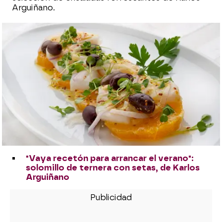
Arguiñano.
"Vaya recetón para arrancar el verano":
solomillo de ternera con setas, de Karlos
Arguiñano