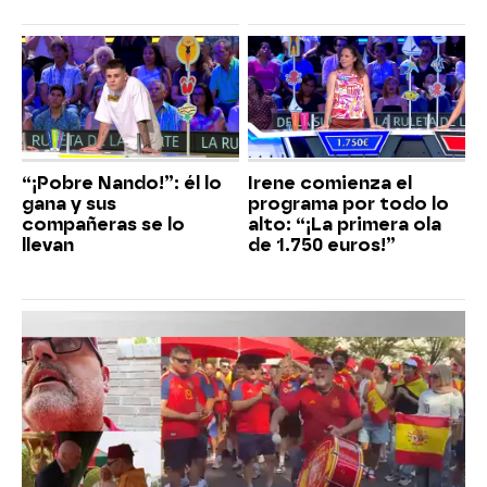
“¡Pobre Nando!”: él lo
Irene comienza el
gana y sus
programa por todo lo
compañeras se lo
alto: “¡La primera ola
llevan
de 1.750 euros!”