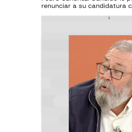
renunciar a su candidatura c
Rodríguez Ibarra propone a 
elegido"