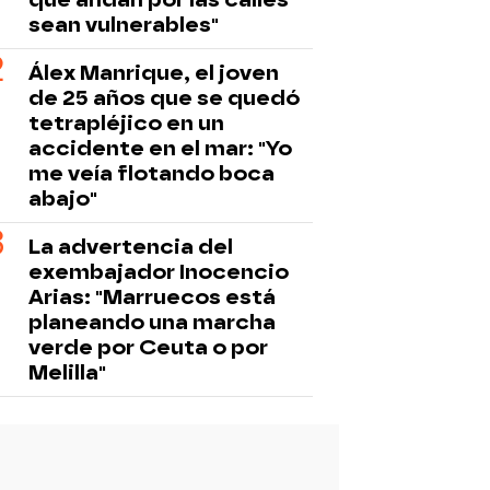
sean vulnerables"
Álex Manrique, el joven
de 25 años que se quedó
tetrapléjico en un
accidente en el mar: "Yo
me veía flotando boca
abajo"
La advertencia del
exembajador Inocencio
Arias: "Marruecos está
planeando una marcha
verde por Ceuta o por
Melilla"