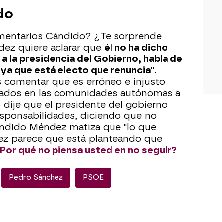
do
mentarios Cándido? ¿Te sorprende
dez quiere aclarar que
él no ha dicho
a la presidencia del Gobierno, habla de
"ya que está electo que renuncia".
as comentar que es erróneo e injusto
ltados en las comunidades autónomas a
 dije que el presidente del gobierno
esponsabilidades, diciendo que no
ándido Méndez matiza que "lo que
hez parece que está planteando que
Por qué no piensa usted en no seguir?
Pedro Sánchez
PSOE