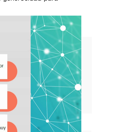
del PSOE: "Ahora ya está