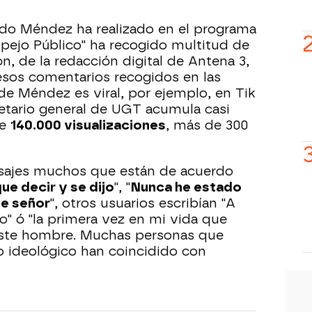
ido Méndez ha realizado en el programa
spejo Público" ha recogido multitud de
, de la redacción digital de Antena 3,
esos comentarios recogidos en las
 de Méndez es viral, por ejemplo, en Tik
retario general de UGT acumula casi
de
140.000 visualizaciones
, más de 300
nsajes muchos que están de acuerdo
que decir y se dijo
", "
Nunca he estado
e señor
", otros usuarios escribían "A
" ó "la primera vez en mi vida que
este hombre. Muchas personas que
o ideológico han coincidido con