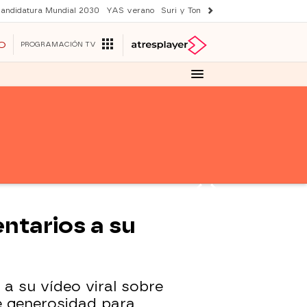
andidatura Mundial 2030
YAS verano
Suri y Tom Cruise
Una nueva vida
O
PROGRAMACIÓN TV
ntarios a su
a su vídeo viral sobre
e generosidad para