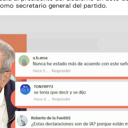
omo secretario general del partido.
Cándido Méndez como nuevo secretario general 