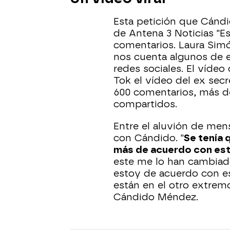
Esta petición que Cánd
de Antena 3 Noticias "E
comentarios. Laura Simón
nos cuenta algunos de 
redes sociales. El vídeo
Tok el vídeo del ex sec
600 comentarios, más 
compartidos.
Entre el aluvión de me
con Cándido. "
Se tenía 
más de acuerdo con est
este me lo han cambiado
estoy de acuerdo con 
están en el otro extrem
Cándido Méndez.