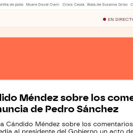
rtilla de pisto
Muere David Owiri
Crisis Ceuta
Boda de Susanna Griso
C
EN DIRECT
dido Méndez sobre los come
renuncia de Pedro Sánchez
a Cándido Méndez sobre los comentarios 
edía al presidente del Gobierno un acto d