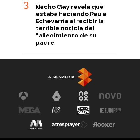
Nacho Gay revela qué
estaba haciendo Paula
Echevarría al recibir la
terrible noticia del
fallecimiento de su
padre