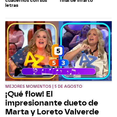
cuadernos con sus
final de infarto
letras
MEJORES MOMENTOS | 5 DE AGOSTO
¡Qué flow! El
impresionante dueto de
Marta y Loreto Valverde