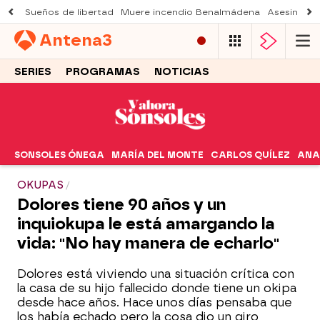
Sueños de libertad
Muere incendio Benalmádena
Asesinato a
Antena
3
SERIES
PROGRAMAS
NOTICIAS
SONSOLES ÓNEGA
MARÍA DEL MONTE
CARLOS QUÍLEZ
ANA
OKUPAS
Dolores tiene 90 años y un
inquiokupa le está amargando la
vida: "No hay manera de echarlo"
Dolores está viviendo una situación crítica con
la casa de su hijo fallecido donde tiene un okipa
desde hace años. Hace unos días pensaba que
los había echado pero la cosa dio un giro