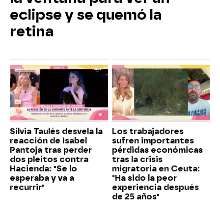
eclipse y se quemó la
retina
Silvia Taulés desvela la
Los trabajadores
reacción de Isabel
sufren importantes
Pantoja tras perder
pérdidas económicas
dos pleitos contra
tras la crisis
Hacienda: "Se lo
migratoria en Ceuta:
esperaba y va a
"Ha sido la peor
recurrir"
experiencia después
de 25 años"