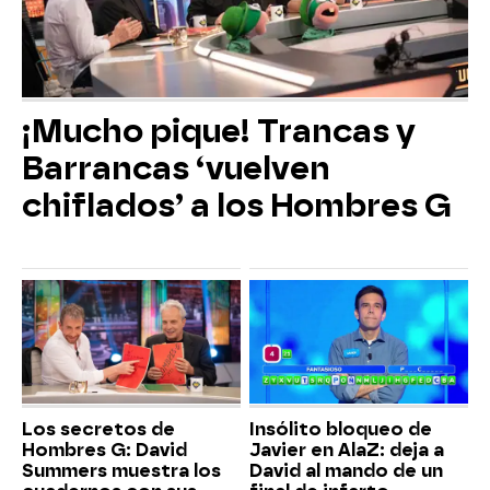
¡Mucho pique! Trancas y
Barrancas ‘vuelven
chiflados’ a los Hombres G
Los secretos de
Insólito bloqueo de
Hombres G: David
Javier en AlaZ: deja a
Summers muestra los
David al mando de un