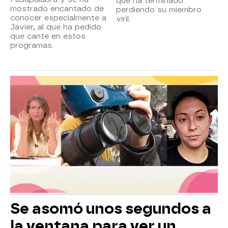
que ha terminado
mostrado encantado de
perdiendo su miembro
conocer especialmente a
viril.
Javier, al que ha pedido
que cante en estos
programas.
Se asomó unos segundos a
la ventana para ver un