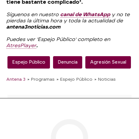
tiene bastante complicado".
Síguenos en nuestro
canal de WhatsApp
y no te
pierdas la última hora y toda la actualidad de
antena3noticias.com
Puedes ver 'Espejo Público' completo en
AtresPlayer
.
Espejo Público
Denuncia
Agresión Sexual
Antena 3
» Programas
» Espejo Público
» Noticias