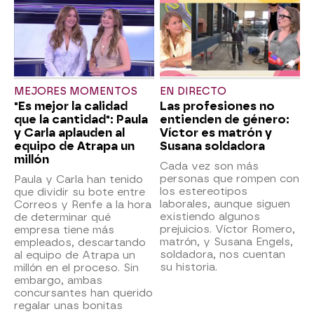
MEJORES MOMENTOS
EN DIRECTO
"Es mejor la calidad
Las profesiones no
que la cantidad": Paula
entienden de género:
y Carla aplauden al
Víctor es matrón y
equipo de Atrapa un
Susana soldadora
millón
Cada vez son más
personas que rompen con
Paula y Carla han tenido
los estereotipos
que dividir su bote entre
laborales, aunque siguen
Correos y Renfe a la hora
existiendo algunos
de determinar qué
prejuicios. Víctor Romero,
empresa tiene más
matrón, y Susana Engels,
empleados, descartando
soldadora, nos cuentan
al equipo de Atrapa un
su historia.
millón en el proceso. Sin
embargo, ambas
concursantes han querido
regalar unas bonitas