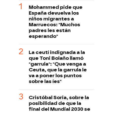
Mohammed pide que
España devuelva los
niños migrantes a
Marruecos: "Muchos
padres les están
esperando"
La ceutí indignada a la
que Toni Bolaño llamó
"garrula": "Que venga a
Ceuta, que la garrula le
va a poner los puntos
sobre las íes"
Cristóbal Soria, sobre la
posibilidad de que la
final del Mundial 2030 se