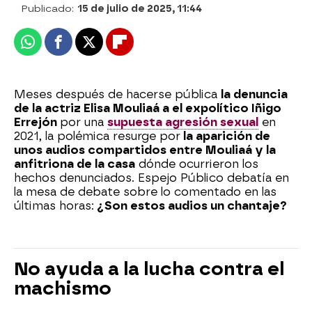
Publicado:
15 de julio de 2025, 11:44
Whatsapp
Facebook
X
Flipboard
Meses después de hacerse pública
la denuncia
de la actriz Elisa Mouliaá a el expolítico Iñigo
Errejón
por una
supuesta agresión sexual
en
2021, la polémica resurge por
la aparición de
unos audios compartidos entre Mouliaá y la
anfitriona de la casa
dónde ocurrieron los
hechos denunciados. Espejo Público debatía en
la mesa de debate sobre lo comentado en las
últimas horas:
¿Son estos audios un chantaje?
No ayuda a la lucha contra el
machismo