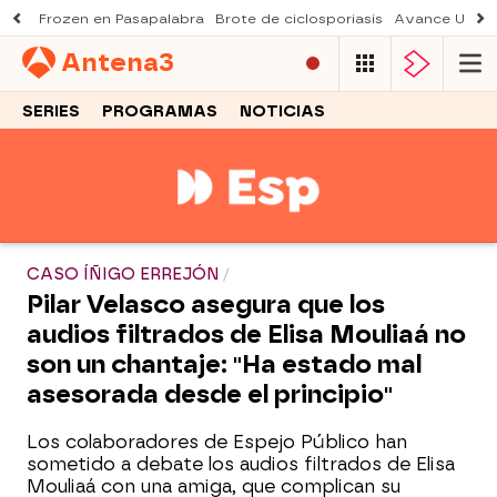
Frozen en Pasapalabra
Brote de ciclosporiasis
Avance Una n
Antena
3
SERIES
PROGRAMAS
NOTICIAS
CASO ÍÑIGO ERREJÓN
Pilar Velasco asegura que los
audios filtrados de Elisa Mouliaá no
son un chantaje: "Ha estado mal
asesorada desde el principio"
Los colaboradores de Espejo Público han
sometido a debate los audios filtrados de Elisa
Mouliaá con una amiga, que complican su