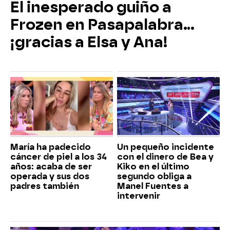
El inesperado guiño a
Frozen en Pasapalabra…
¡gracias a Elsa y Ana!
María ha padecido
Un pequeño incidente
cáncer de piel a los 34
con el dinero de Bea y
años: acaba de ser
Kiko en el último
operada y sus dos
segundo obliga a
padres también
Manel Fuentes a
intervenir