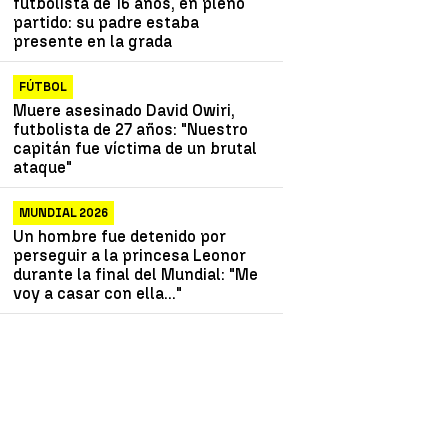
futbolista de 16 años, en pleno
partido: su padre estaba
presente en la grada
FÚTBOL
Muere asesinado David Owiri,
futbolista de 27 años: "Nuestro
capitán fue víctima de un brutal
ataque"
MUNDIAL 2026
Un hombre fue detenido por
perseguir a la princesa Leonor
durante la final del Mundial: "Me
voy a casar con ella..."