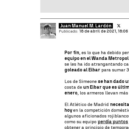
Juan Manuel M. Lardón
Publicado:
18 de abril de 2021, 18:06
Por fin
, es lo que ha debido pe
equipo en el Wanda Metropoli
se les ha ido atrangantando ca
goleado al Eibar
para sumar 3 
Los de Simeone
se han dado u
costa de
un Eibar que es últi
enero
, los armeros llevan más
El Atlético de Madrid
necesita
hoy
en la competición domésti
algunos aficionados rojiblanco
como su equipo
perdía puntos
obtener a principio de tempor