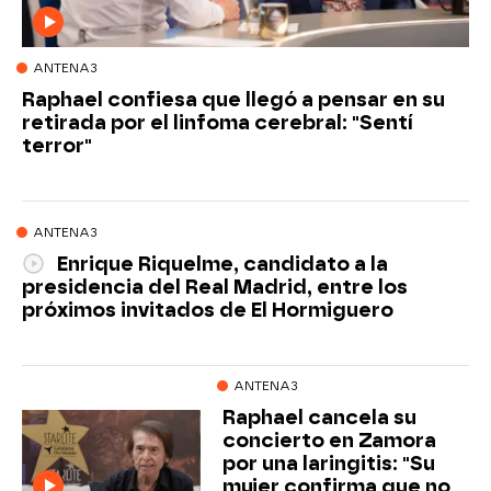
ANTENA3
Raphael confiesa que llegó a pensar en su
retirada por el linfoma cerebral: "Sentí
terror"
ANTENA3
Enrique Riquelme, candidato a la
presidencia del Real Madrid, entre los
próximos invitados de El Hormiguero
ANTENA3
Raphael cancela su
concierto en Zamora
por una laringitis: "Su
mujer confirma que no