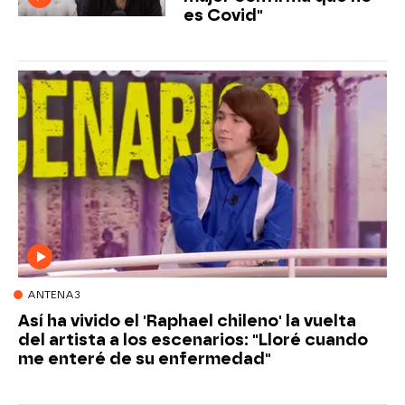
es Covid"
ANTENA3
Así ha vivido el 'Raphael chileno' la vuelta
del artista a los escenarios: "Lloré cuando
me enteré de su enfermedad"