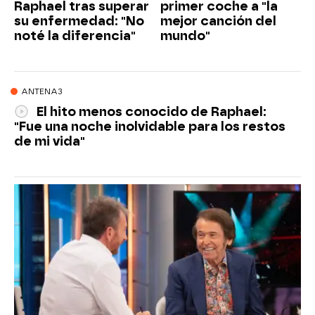
Raphael tras superar
primer coche a "la
su enfermedad: "No
mejor canción del
noté la diferencia"
mundo"
ANTENA3
El hito menos conocido de Raphael:
"Fue una noche inolvidable para los restos
de mi vida"