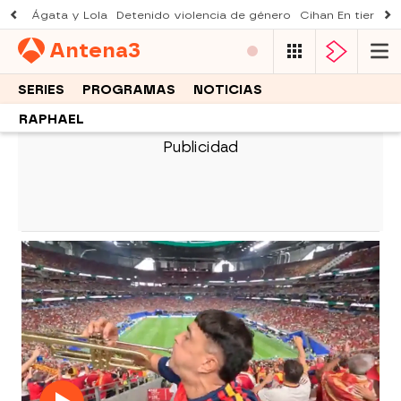
Ágata y Lola
Detenido violencia de género
Cihan En tierra le
Antena
3
SERIES
PROGRAMAS
NOTICIAS
RAPHAEL