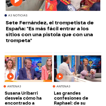
A3 NOTICIAS
Sete Fernández, el trompetista de
España: "Es más fácil entrar a los
sitios con una pistola que con una
trompeta"
ANTENA3
ANTENA3
Susana Uribarri
Las grandes
desvela cómo ha
confesiones de
encontrado a
Raphael: de su