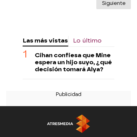
Siguiente
Las más vistas
Lo último
Cihan confiesa que Mine
espera un hijo suyo, ¿qué
decisión tomará Alya?