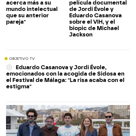
acerca más a su
película documental
mundo intelectual
de Jordi Évole y
que su anterior
Eduardo Casanova
pareja"
sobre el VIH, y el
biopic de Michael
Jackson
OBJETIVO TV
Eduardo Casanova y Jordi Évole,
emocionados con la acogida de Sidosa en
el Festival de Málaga: "La risa acaba con el
estigma"