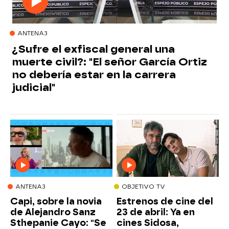
ANTENA3
¿Sufre el exfiscal general una
muerte civil?: "El señor García Ortiz
no debería estar en la carrera
judicial"
ANTENA3
OBJETIVO TV
Capi, sobre la novia
Estrenos de cine del
de Alejandro Sanz
23 de abril: Ya en
Sthepanie Cayo: "Se
cines Sidosa,