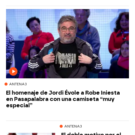
ANTENA3
El homenaje de Jordi Évole a Robe Iniesta
en Pasapalabra con una camiseta “muy
especial”
ANTENA3
El doble motivo por el