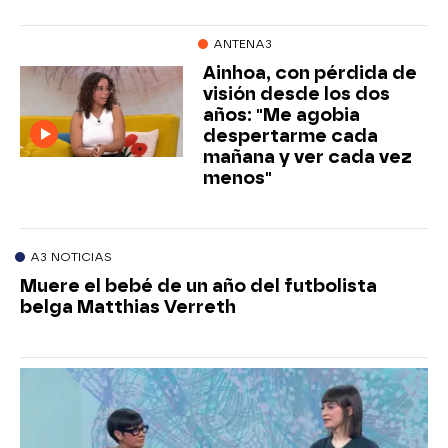
ANTENA3
Ainhoa, con pérdida de
visión desde los dos
años: "Me agobia
despertarme cada
mañana y ver cada vez
menos"
A3 NOTICIAS
Muere el bebé de un año del futbolista
belga Matthias Verreth