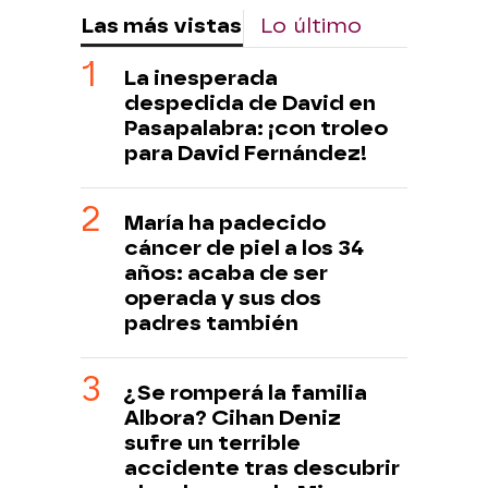
Las más vistas
Lo último
La inesperada
despedida de David en
Pasapalabra: ¡con troleo
para David Fernández!
María ha padecido
cáncer de piel a los 34
años: acaba de ser
operada y sus dos
padres también
¿Se romperá la familia
Albora? Cihan Deniz
sufre un terrible
accidente tras descubrir