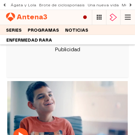
Ágata y Lola
Brote de ciclosporiasis
Una nueva vida
Muere 
Antena
3
SERIES
PROGRAMAS
NOTICIAS
ENFERMEDAD RARA