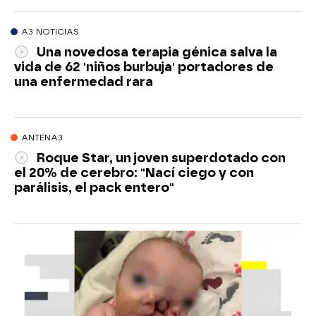
A3 NOTICIAS
Una novedosa terapia génica salva la
vida de 62 'niños burbuja' portadores de
una enfermedad rara
ANTENA3
Roque Star, un joven superdotado con
el 20% de cerebro: "Nací ciego y con
parálisis, el pack entero"