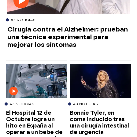
A3 NOTICIAS
Cirugía contra el Alzheimer: prueban
una técnica experimental para
mejorar los síntomas
A3 NOTICIAS
A3 NOTICIAS
El Hospital 12 de
Bonnie Tyler, en
Octubre logra un
coma inducido tras
hito en España al
una cirugía intestinal
operar a un bebé de
de urgencia