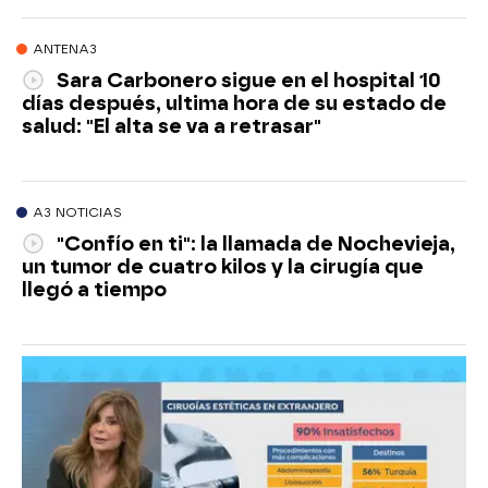
ANTENA3
Sara Carbonero sigue en el hospital 10
días después, ultima hora de su estado de
salud: "El alta se va a retrasar"
A3 NOTICIAS
"Confío en ti": la llamada de Nochevieja,
un tumor de cuatro kilos y la cirugía que
llegó a tiempo