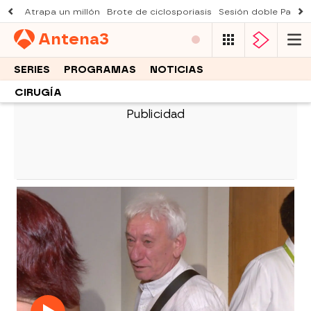
Atrapa un millón
Brote de ciclosporiasis
Sesión doble Padre
Antena
3
SERIES
PROGRAMAS
NOTICIAS
CIRUGÍA