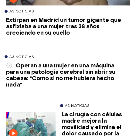
A3 NOTICIAS
Extirpan en Madrid un tumor gigante que
asfixiaba a una mujer tras 38 años
creciendo en su cuello
A3 NOTICIAS
Operan a una mujer en una máquina
para una patología cerebral sin abrir su
cabeza: "Como si no me hubiera hecho
nada"
A3 NOTICIAS
La cirugía con células
madre mejora la
movilidad y elimina el
dolor causado por la