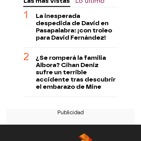
Las más vistas
Lo último
La inesperada
despedida de David en
Pasapalabra: ¡con troleo
para David Fernández!
¿Se romperá la familia
Albora? Cihan Deniz
sufre un terrible
accidente tras descubrir
el embarazo de Mine