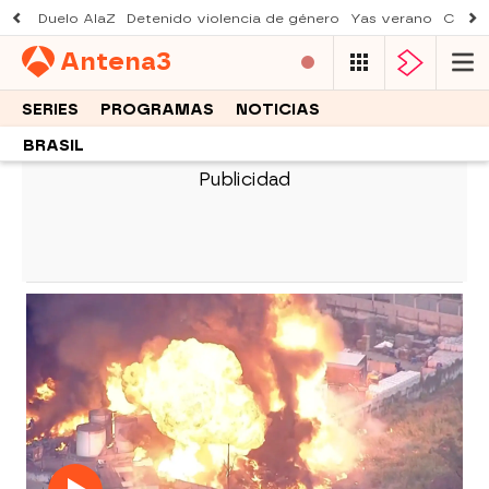
Duelo AlaZ
Detenido violencia de género
Yas verano
Creci
Antena
3
SERIES
PROGRAMAS
NOTICIAS
BRASIL