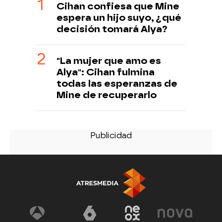
Cihan confiesa que Mine
espera un hijo suyo, ¿qué
decisión tomará Alya?
"La mujer que amo es
Alya": Cihan fulmina
todas las esperanzas de
Mine de recuperarlo