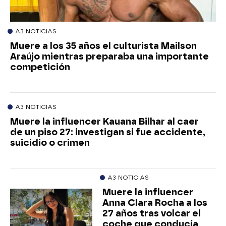
A3 NOTICIAS
Muere a los 35 años el culturista Mailson
Araújo mientras preparaba una importante
competición
A3 NOTICIAS
Muere la influencer Kauana Bilhar al caer
de un piso 27: investigan si fue accidente,
suicidio o crimen
A3 NOTICIAS
Muere la influencer
Anna Clara Rocha a los
27 años tras volcar el
coche que conducía