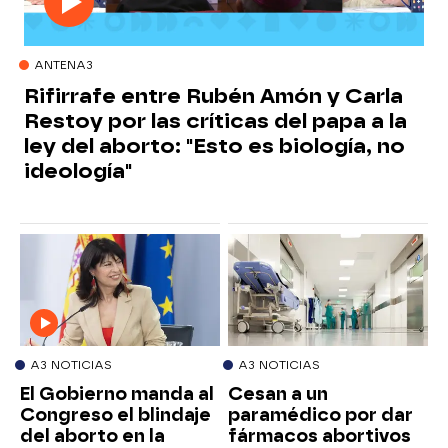
ANTENA3
Rifirrafe entre Rubén Amón y Carla
Restoy por las críticas del papa a la
ley del aborto: "Esto es biología, no
ideología"
A3 NOTICIAS
A3 NOTICIAS
El Gobierno manda al
Cesan a un
Congreso el blindaje
paramédico por dar
del aborto en la
fármacos abortivos