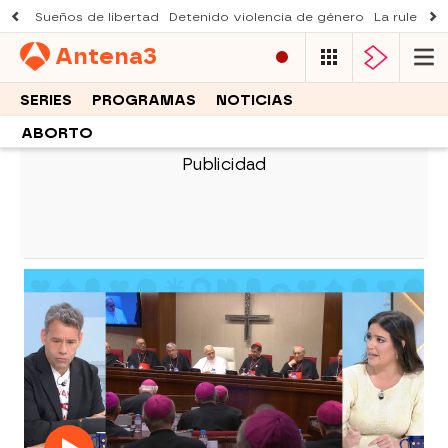
Sueños de libertad
Detenido violencia de género
La ruleta d
Antena
3
SERIES
PROGRAMAS
NOTICIAS
ABORTO