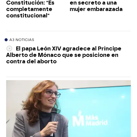
Constitución: "Es
en secreto a una
completamente
mujer embarazada
constitucional"
A3 NOTICIAS
El papa León XIV agradece al Príncipe
Alberto de Mónaco que se posicione en
contra del aborto