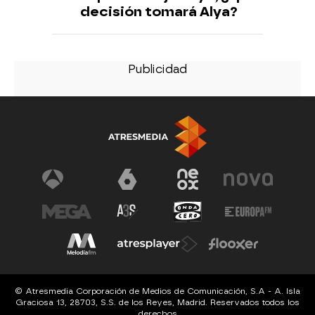
decisión tomará Alya?
© Atresmedia Corporación de Medios de Comunicación, S.A - A. Isla
Graciosa 13, 28703, S.S. de los Reyes, Madrid. Reservados todos los
derechos