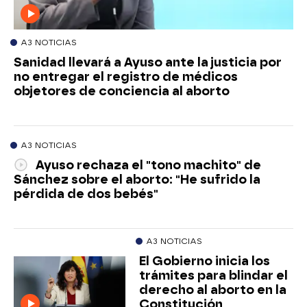
A3 NOTICIAS
Sanidad llevará a Ayuso ante la justicia por
no entregar el registro de médicos
objetores de conciencia al aborto
A3 NOTICIAS
Ayuso rechaza el "tono machito" de
Sánchez sobre el aborto: "He sufrido la
pérdida de dos bebés"
A3 NOTICIAS
El Gobierno inicia los
trámites para blindar el
derecho al aborto en la
Constitución