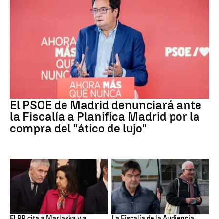
PSOE MADRID
El PSOE de Madrid denunciará ante
la Fiscalía a Planifica Madrid por la
compra del "ático de lujo"
Crisis Migratoria
ETA
El PP cita a Marlaska y a
La Fiscalía de la Audiencia