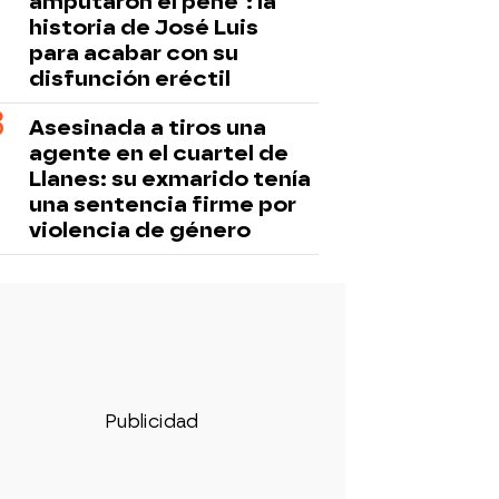
amputaron el pene": la
historia de José Luis
para acabar con su
disfunción eréctil
Asesinada a tiros una
agente en el cuartel de
Llanes: su exmarido tenía
una sentencia firme por
violencia de género