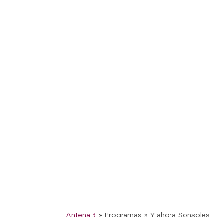
Antena 3
» Programas
» Y ahora Sonsoles