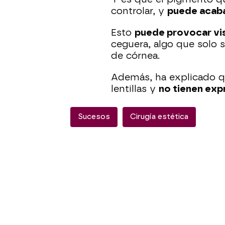
controlar, y
puede acaba
Esto
puede provocar vi
ceguera, algo que solo 
de córnea.
Además, ha explicado q
lentillas y
no tienen exp
Sucesos
Cirugía estética