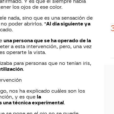
 afirmado. Y es que él siempre había
ener los ojos de ese color.
le nada, sino que es una sensación de
 no poder abrirlos.
"Al día siguiente ya
icado.
ue
una persona que se ha operado de la
er a esta intervención, pero, una vez
s operarte la vista.
lizaba para personas que no tenían iris,
tilización
.
tervención
ogo, nos ha explicado cuáles son los
ención, y es que
la
 una técnica experimental
.
ue se pone en el ojo no se puede