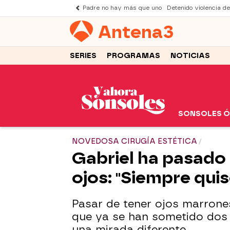
Padre no hay más que uno
Detenido violencia d
Antena
3
SERIES
PROGRAMAS
NOTICIAS
SONSOLES 
NOVEDOSA CIRUGÍA ESTÉTICA
Gabriel ha pasado 
ojos: "Siempre quis
Pasar de tener ojos marrones
que ya se han sometido dos 
una mirada diferente.