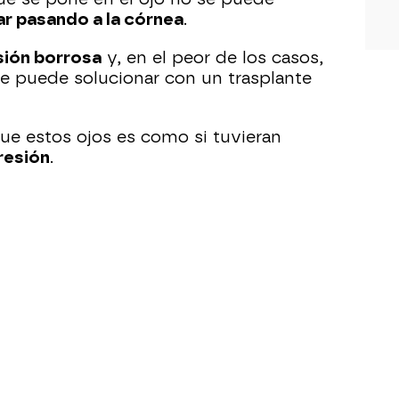
r pasando a la córnea
.
sión borrosa
y, en el peor de los casos,
se puede solucionar con un trasplante
ue estos ojos es como si tuvieran
resión
.