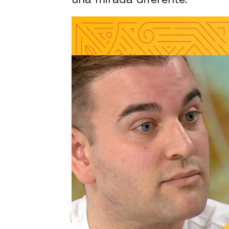
Khaoula vivió una pesadilla t
Sara Ruiz
Publicado:
10 de mayo de 2023, 19