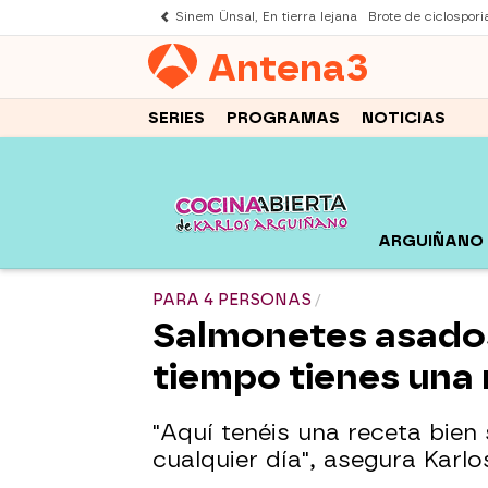
Sinem Ünsal, En tierra lejana
Brote de ciclospori
Antena
3
SERIES
PROGRAMAS
NOTICIAS
ARGUIÑANO
PARA 4 PERSONAS
Salmonetes asados
tiempo tienes una 
"Aquí tenéis una receta bien 
cualquier día", asegura Karl