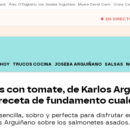
asis
Álex O'Dogherty con Joseba Arguiñano
Muere David Owiri
Crisis Ce
EN DIRECT
 HOY
TRUCOS COCINA
JOSEBA ARGUIÑANO
SALSAS
N
 con tomate, de Karlos Arg
receta de fundamento cualq
sencilla, sobro y perfecta para disfrutar 
os Arguiñano sobre los salmonetes asados.