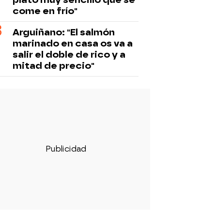
come en frío"
Arguiñano: "El salmón
marinado en casa os va a
salir el doble de rico y a
mitad de precio"