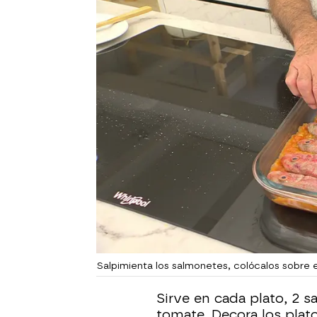
Salpimienta los salmonetes, colócalos sobre 
Sirve en cada plato, 2 
tomate. Decora los plato