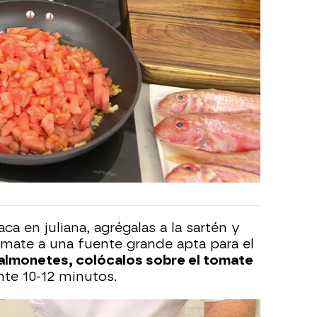
ca en juliana, agrégalas a la sartén y
omate a una fuente grande apta para el
salmonetes, colócalos sobre el tomate
nte 10-12 minutos.