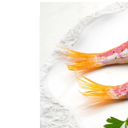
Un postre casero, rápido y f
Cristina García Chacón
Publicado:
27 de junio de 2025, 13:40