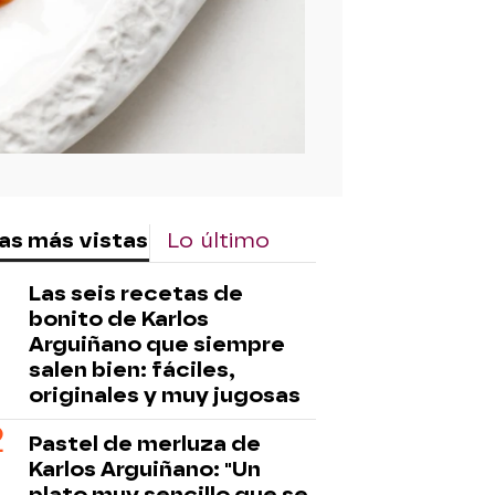
as más vistas
Lo último
Las seis recetas de
bonito de Karlos
Arguiñano que siempre
salen bien: fáciles,
originales y muy jugosas
Pastel de merluza de
Karlos Arguiñano: "Un
plato muy sencillo que se