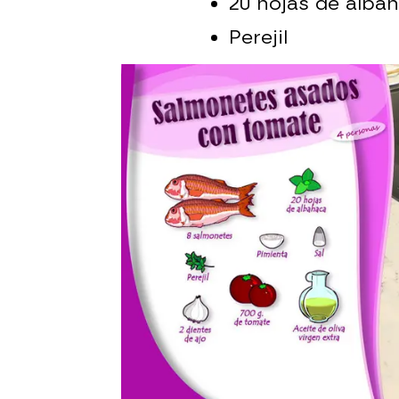
20 hojas de alba
Perejil