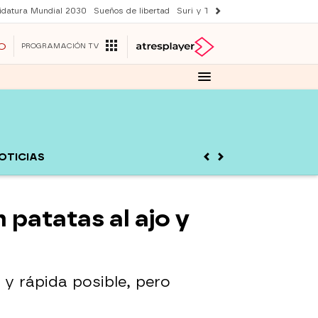
idatura Mundial 2030
Sueños de libertad
Suri y Tom Cruise
YAS verano
O
PROGRAMACIÓN TV
OTICIAS
 patatas al ajo y
y rápida posible, pero