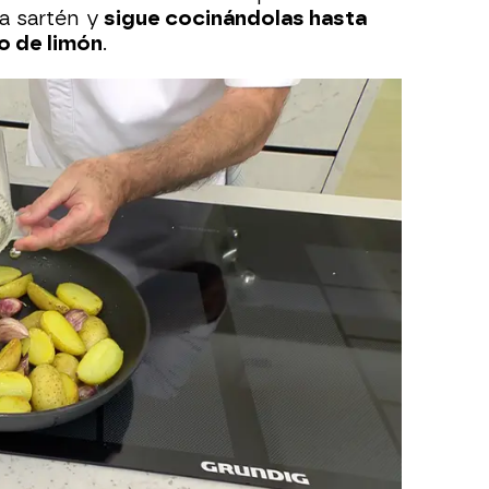
la sartén y
sigue cocinándolas hasta
o de limón
.