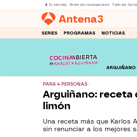
El secreto
Brote de ciclosporiasis
Fallo de Javi
Antena
3
SERIES
PROGRAMAS
NOTICIAS
ARGUIÑANO
PARA 4 PERSONAS
Arguiñano: receta 
limón
Una receta más que Karlos Ar
sin renunciar a los mejores 