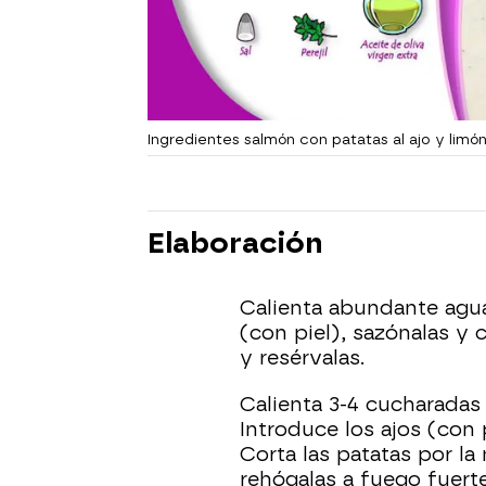
Ingredientes salmón con patatas al ajo y limó
Elaboración
Calienta abundante agua
(con piel), sazónalas y 
y resérvalas.
Calienta 3-4 cucharadas
Introduce los ajos (con 
Corta las patatas por la 
rehógalas a fuego fuert