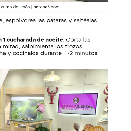
l zumo de limón | antena3.com
e, espolvorea las patatas y saltéalas
n 1 cucharada de aceite
. Corta las
 mitad, salpimienta los trozos
cha y cocínalos durante 1 -2 minutos