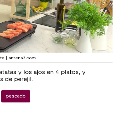
ite | antena3.com
tatas y los ajos en 4 platos, y
 de perejil.
pescado