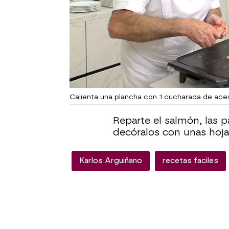
Calienta una plancha con 1 cucharada de ace
Reparte el salmón, las pa
decóralos con unas hojas
Karlos Arguiñano
recetas faciles