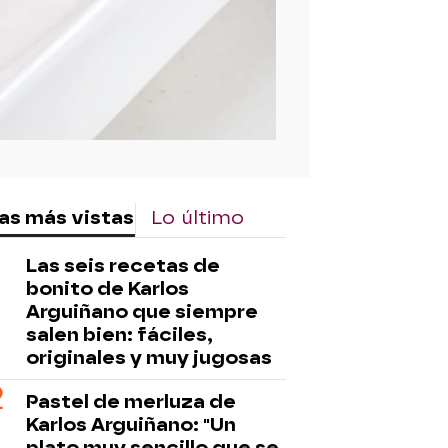
as más vistas
Lo último
Las seis recetas de
bonito de Karlos
Arguiñano que siempre
salen bien: fáciles,
originales y muy jugosas
Pastel de merluza de
Karlos Arguiñano: "Un
plato muy sencillo que se