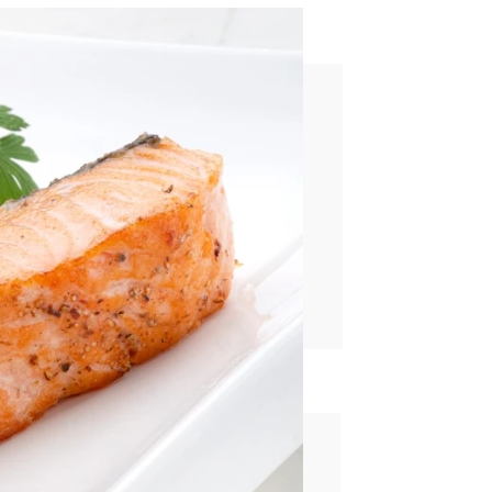
 Arguiñano
rd