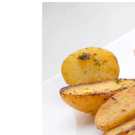
¡Se ha puesto de moda! Ensal
Cristina García Chacón
Publicado:
17 de septiembre de 2024, 14