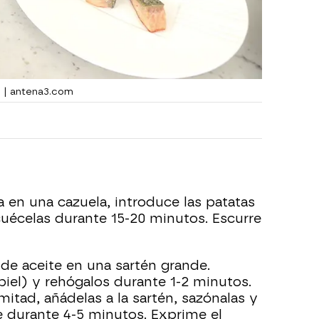
n | antena3.com
 en una cazuela, introduce las patatas
cuécelas durante 15-20 minutos. Escurre
 de aceite en una sartén grande.
piel) y rehógalos durante 1-2 minutos.
mitad, añádelas a la sartén, sazónalas y
e durante 4-5 minutos. Exprime el