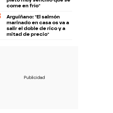
come en frío"
Arguiñano: "El salmón
marinado en casa os va a
salir el doble de rico y a
mitad de precio"