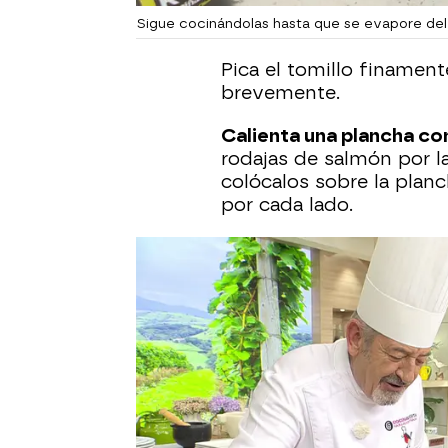
Sigue cocinándolas hasta que se evapore de
Pica el tomillo finament
brevemente.
Calienta una plancha co
rodajas de salmón por la
colócalos sobre la plan
por cada lado.