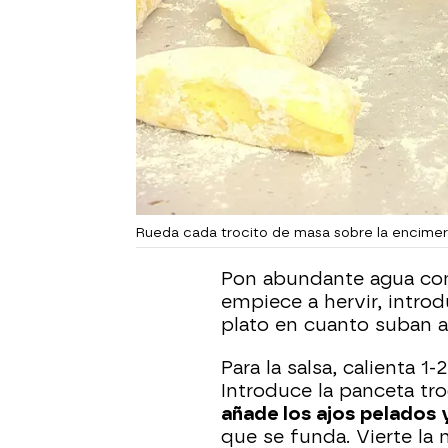
Rueda cada trocito de masa sobre la encime
Pon abundante agua con
empiece a hervir, introd
plato en cuanto suban a
Para la salsa, calienta 1
Introduce la panceta tro
añade los ajos pelados 
que se funda. Vierte la n