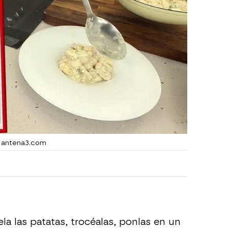
| antena3.com
ela las patatas, trocéalas, ponlas en un