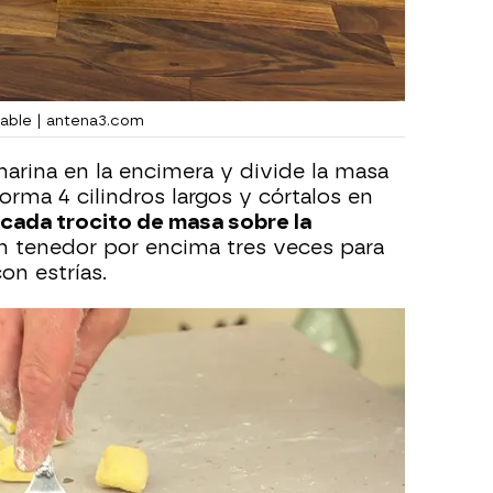
jable | antena3.com
arina en la encimera y divide la masa
orma 4 cilindros largos y córtalos en
cada trocito de masa sobre la
n tenedor por encima tres veces para
n estrías.