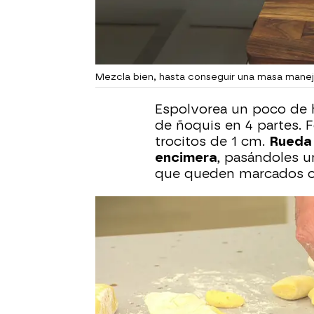
Mezcla bien, hasta conseguir una masa mane
Espolvorea un poco de h
de ñoquis en 4 partes. F
trocitos de 1 cm.
Rueda 
encimera
, pasándoles u
que queden marcados co