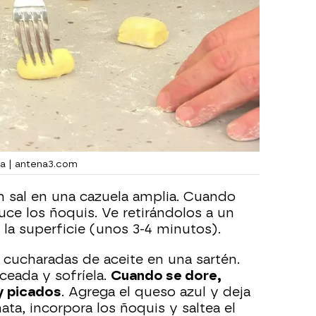
ra | antena3.com
 sal en una cazuela amplia. Cuando
uce los ñoquis. Ve retirándolos a un
 la superficie (unos 3-4 minutos).
-2 cucharadas de aceite en una sartén.
ceada y sofríela.
Cuando se dore,
y picados
. Agrega el queso azul y deja
ata, incorpora los ñoquis y saltea el