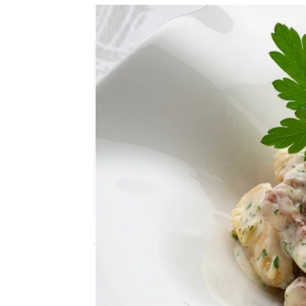
El truco de Karlos Arguiñano
Cristina García Chacón
Publicado:
01 de junio de 2026, 13:52