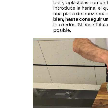
bol y aplástalas con u
Introduce la harina, el
una pizca de nuez mosca
bien, hasta conseguir u
los dedos. Si hace falt
posible.