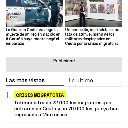
La Guardia Civil investiga la
Un panecillo, mortadela o una
muerte de un recién nacido en
lata de atún: el menú de los
A Coruña cuya madre negó el
militares desplegados en
embarazo
Ceuta por la crisis migratoria
Las más vistas
Lo último
CRISIS MIGRATORIA
Interior cifra en 72.000 los migrantes que
entraron en Ceuta y en 70.000 los que ya han
regresado a Marruecos