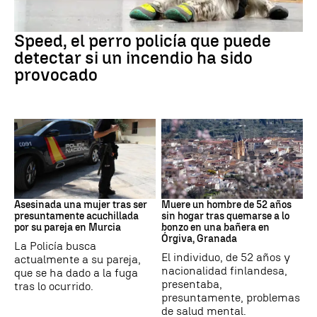
Incendios
Speed, el perro policía que puede
detectar si un incendio ha sido
provocado
Murcia
andalucía
Asesinada una mujer tras ser
Muere un hombre de 52 años
presuntamente acuchillada
sin hogar tras quemarse a lo
por su pareja en Murcia
bonzo en una bañera en
Órgiva, Granada
La Policía busca
El individuo, de 52 años y
actualmente a su pareja,
nacionalidad finlandesa,
que se ha dado a la fuga
presentaba,
tras lo ocurrido.
presuntamente, problemas
de salud mental.