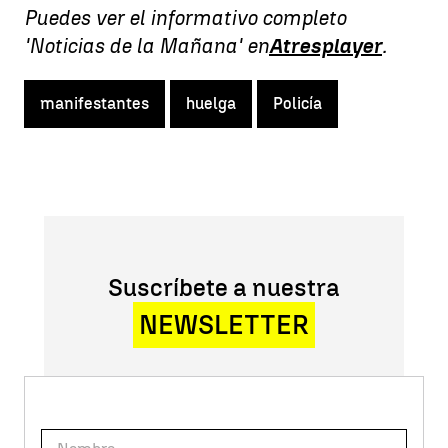
Puedes ver el informativo completo
'Noticias de la Mañana' en
Atresplayer
.
manifestantes
huelga
Policía
Suscríbete a nuestra
NEWSLETTER