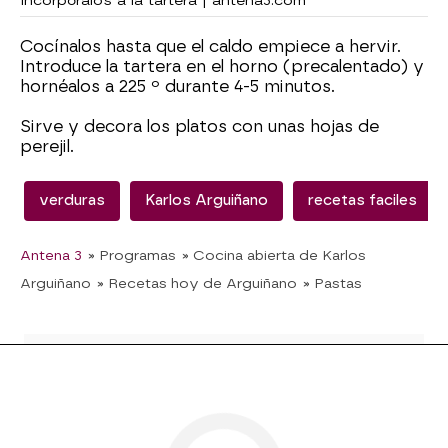
Incorpóralos a la tartera | antena3.com
Cocínalos hasta que el caldo empiece a hervir.
Introduce la tartera en el horno (precalentado) y
hornéalos a 225 º durante 4-5 minutos.
Sirve y decora los platos con unas hojas de
perejil.
verduras
Karlos Arguiñano
recetas faciles
Antena 3
» Programas
» Cocina abierta de Karlos
Arguiñano
» Recetas hoy de Arguiñano
» Pastas