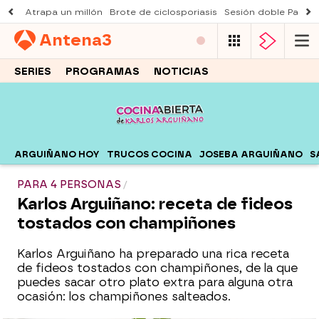
Atrapa un millón
Brote de ciclosporiasis
Sesión doble Padre
Antena
3
SERIES
PROGRAMAS
NOTICIAS
ARGUIÑANO HOY
TRUCOS COCINA
JOSEBA ARGUIÑANO
S
PARA 4 PERSONAS
Karlos Arguiñano: receta de fideos
tostados con champiñones
Karlos Arguiñano ha preparado una rica receta
de fideos tostados con champiñones, de la que
puedes sacar otro plato extra para alguna otra
ocasión: los champiñones salteados.