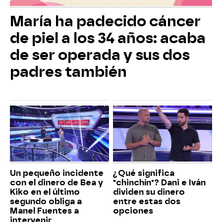
María ha padecido cáncer
de piel a los 34 años: acaba
de ser operada y sus dos
padres también
Un pequeño incidente
¿Qué significa
con el dinero de Bea y
"chinchín"? Dani e Iván
Kiko en el último
dividen su dinero
segundo obliga a
entre estas dos
Manel Fuentes a
opciones
intervenir