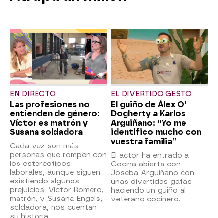
EN DIRECTO
EL DIVERTIDO GESTO
Las profesiones no
El guiño de Álex O’
entienden de género:
Dogherty a Karlos
Víctor es matrón y
Arguiñano: “Yo me
Susana soldadora
identifico mucho con
vuestra familia”
Cada vez son más
personas que rompen con
El actor ha entrado a
los estereotipos
Cocina abierta con
laborales, aunque siguen
Joseba Arguiñano con
existiendo algunos
unas divertidas gafas
prejuicios. Víctor Romero,
haciendo un guiño al
matrón, y Susana Engels,
veterano cocinero.
soldadora, nos cuentan
su historia.