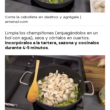
Corta la cebolleta en daditos y agrégala |
antena3.com
Limpia los champiñones (enjuagándolos en un
bol con agua), seca y córtalos en cuartos.
Incorpóralos a la tartera, sazona y cocínalos
durante 4-5 minutos
.