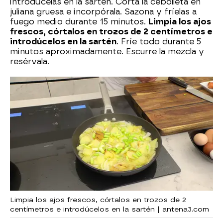
introdúcelas en la sartén. Corta la cebolleta en
juliana gruesa e incorpórala. Sazona y fríelas a
fuego medio durante 15 minutos.
Limpia los ajos
frescos, córtalos en trozos de 2 centímetros e
introdúcelos en la sartén
. Fríe todo durante 5
minutos aproximadamente. Escurre la mezcla y
resérvala.
Limpia los ajos frescos, córtalos en trozos de 2
centímetros e introdúcelos en la sartén | antena3.com