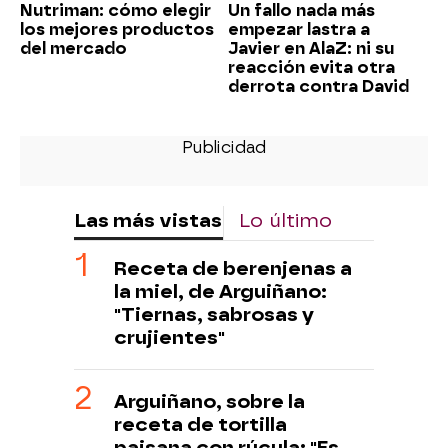
Nutriman: cómo elegir
Un fallo nada más
los mejores productos
empezar lastra a
del mercado
Javier en AlaZ: ni su
reacción evita otra
derrota contra David
Las más vistas
Lo último
Receta de berenjenas a
la miel, de Arguiñano:
"Tiernas, sabrosas y
crujientes"
Arguiñano, sobre la
receta de tortilla
paisana con rúcula: "Es