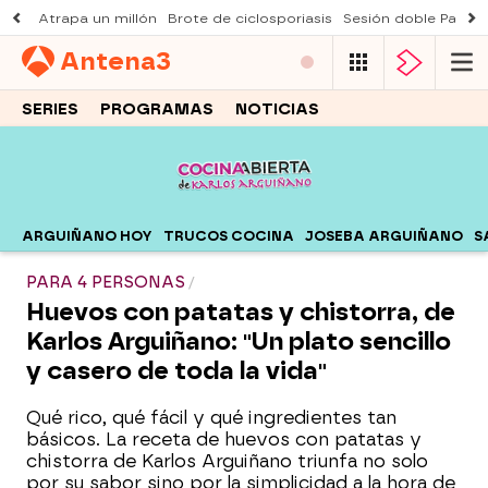
Atrapa un millón
Brote de ciclosporiasis
Sesión doble Padre
Antena
3
SERIES
PROGRAMAS
NOTICIAS
ARGUIÑANO HOY
TRUCOS COCINA
JOSEBA ARGUIÑANO
S
PARA 4 PERSONAS
Huevos con patatas y chistorra, de
Karlos Arguiñano: "Un plato sencillo
y casero de toda la vida"
Qué rico, qué fácil y qué ingredientes tan
básicos. La receta de huevos con patatas y
chistorra de Karlos Arguiñano triunfa no solo
por su sabor sino por la simplicidad a la hora de