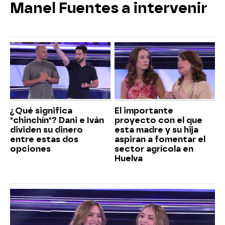
Manel Fuentes a intervenir
¿Qué significa
El importante
"chinchín"? Dani e Iván
proyecto con el que
dividen su dinero
esta madre y su hija
entre estas dos
aspiran a fomentar el
opciones
sector agrícola en
Huelva