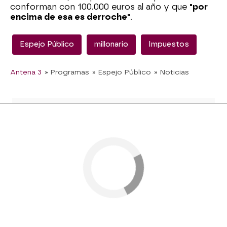
conforman con 100.000 euros al año y que
"por
encima de esa es derroche"
.
Espejo Público
millonario
Impuestos
Antena 3
» Programas
» Espejo Público
» Noticias