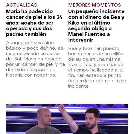
ACTUALIDAD
MEJORES MOMENTOS
María ha padecido
Un pequeño incidente
cáncer de piel a los 34
con el dinero de Bea y
años: acaba de ser
Kiko en el último
operada y sus dos
segundo obliga a
padres también
Manel Fuentes a
intervenir
Aunque parezca algo
básico y poco dañino, es
Bea y Kiko han puesto
muy necesario cuidarse
buena parte de su millón
del Sol. María ha pasado
de euros en una misma
por un cáncer de piel y ha
trampilla y, justo cuando
decidido compartir su
el tiempo ha llegado a su
historia con nosotros.
fin, han estado a punto
de perderlo por un simple
incidente.