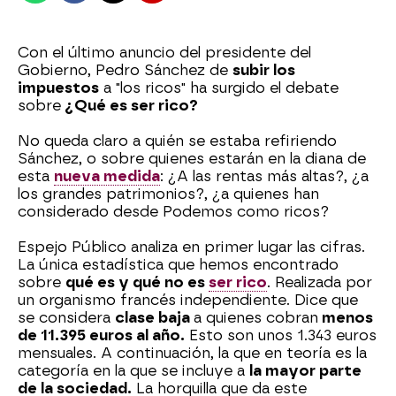
Con el último anuncio del presidente del
Gobierno, Pedro Sánchez de
subir los
impuestos
a "los ricos" ha surgido el debate
sobre
¿Qué es ser rico?
No queda claro a quién se estaba refiriendo
Sánchez, o sobre quienes estarán en la diana de
esta
nueva medida
: ¿A las rentas más altas?, ¿a
los grandes patrimonios?, ¿a quienes han
considerado desde Podemos como ricos?
Espejo Público analiza en primer lugar las cifras.
La única estadística que hemos encontrado
sobre
qué es y qué no es
ser rico
. Realizada por
un organismo francés independiente. Dice que
se considera
clase baja
a quienes cobran
menos
de 11.395 euros al año.
Esto son unos 1.343 euros
mensuales. A continuación, la que en teoría es la
categoría en la que se incluye a
la mayor parte
de la sociedad.
La horquilla que da este