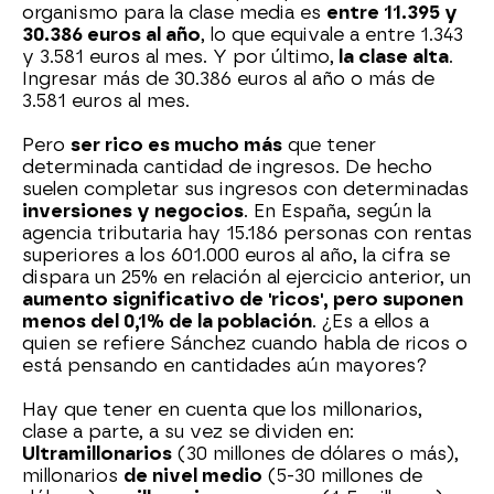
organismo para la clase media es
entre 11.395 y
30.386 euros al año
, lo que equivale a entre 1.343
y 3.581 euros al mes. Y por último,
la clase alta
.
Ingresar más de 30.386 euros al año o más de
3.581 euros al mes.
Pero
ser rico es mucho más
que tener
determinada cantidad de ingresos. De hecho
suelen completar sus ingresos con determinadas
inversiones y negocios
. En España, según la
agencia tributaria hay 15.186 personas con rentas
superiores a los 601.000 euros al año, la cifra se
dispara un 25% en relación al ejercicio anterior, un
aumento significativo de 'ricos', pero suponen
menos del 0,1% de la población
. ¿Es a ellos a
quien se refiere Sánchez cuando habla de ricos o
está pensando en cantidades aún mayores?
Hay que tener en cuenta que los millonarios,
clase a parte, a su vez se dividen en:
Ultramillonarios
(30 millones de dólares o más),
millonarios
de nivel medio
(5-30 millones de