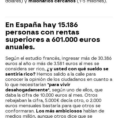
dólares) y
millonarios cercanos
(1-5 millones).
En España hay 15.186
personas con rentas
superiores a 601.000 euros
anuales.
Según el estudio francés, ingresar más de 30.386
euros al año o más de 3.581 euros al mes se
considera ser rico,
¿y usted con qué sueldo se
sentiría rico?
Hemos salido a la calle para
conocer la opinión de los ciudadanos en cuanto a
lo que necesitarían
"para vivir
desahogadamente"
, según uno de ellos, que
daba la cifra de 10.000 euros al mes. Otros
rebajaban la cifra, 5.000€ decía otro, o 2.000
euros mensuales bastaría para que otros se
conformaran.
Los más ambiciosos
hablan de
medios millón, aunque otros dice que se