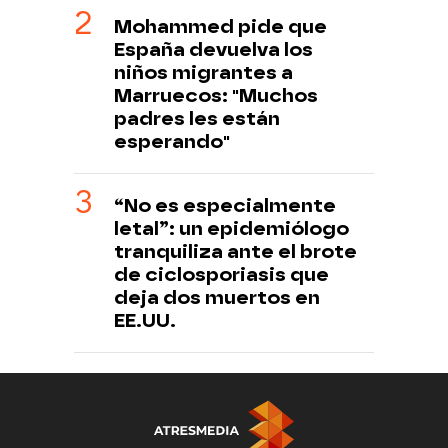
Mohammed pide que
España devuelva los
niños migrantes a
Marruecos: "Muchos
padres les están
esperando"
“No es especialmente
letal”: un epidemiólogo
tranquiliza ante el brote
de ciclosporiasis que
deja dos muertos en
EE.UU.