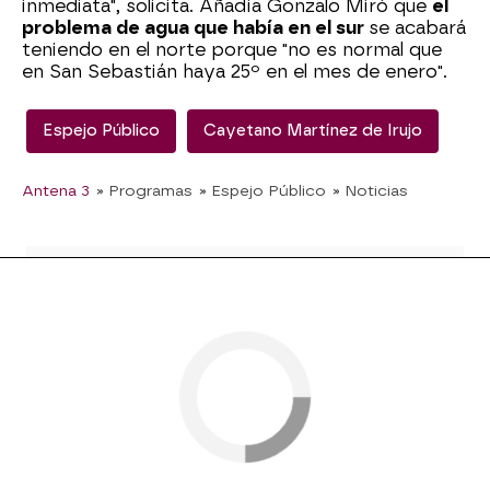
inmediata", solicita. Añadía Gonzalo Miró que
el
problema de agua que había en el sur
se acabará
teniendo en el norte porque "no es normal que
en San Sebastián haya 25º en el mes de enero".
Espejo Público
Cayetano Martínez de Irujo
Antena 3
» Programas
» Espejo Público
» Noticias