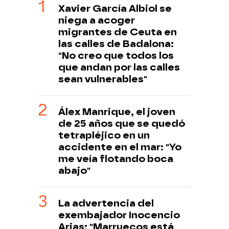
Xavier García Albiol se
niega a acoger
migrantes de Ceuta en
las calles de Badalona:
"No creo que todos los
que andan por las calles
sean vulnerables"
Álex Manrique, el joven
de 25 años que se quedó
tetrapléjico en un
accidente en el mar: "Yo
me veía flotando boca
abajo"
La advertencia del
exembajador Inocencio
Arias: "Marruecos está