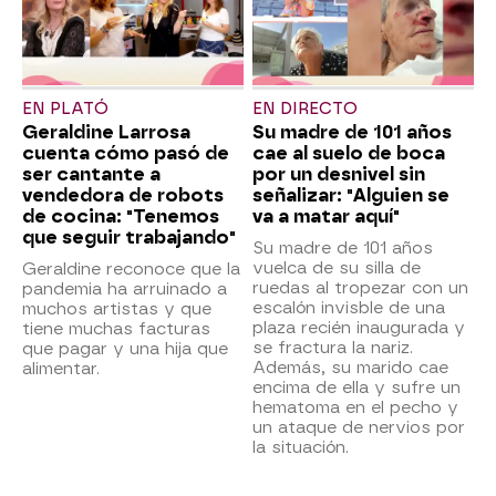
EN PLATÓ
EN DIRECTO
Geraldine Larrosa
Su madre de 101 años
cuenta cómo pasó de
cae al suelo de boca
ser cantante a
por un desnivel sin
vendedora de robots
señalizar: "Alguien se
de cocina: "Tenemos
va a matar aquí"
que seguir trabajando"
Su madre de 101 años
vuelca de su silla de
Geraldine reconoce que la
ruedas al tropezar con un
pandemia ha arruinado a
escalón invisble de una
muchos artistas y que
plaza recién inaugurada y
tiene muchas facturas
se fractura la nariz.
que pagar y una hija que
Además, su marido cae
alimentar.
encima de ella y sufre un
hematoma en el pecho y
un ataque de nervios por
la situación.