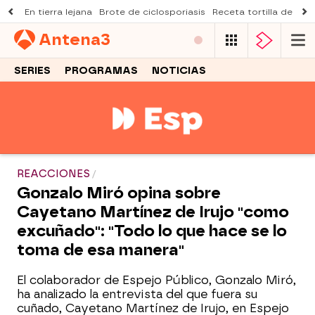
En tierra lejana
Brote de ciclosporiasis
Receta tortilla de pist
Antena
3
SERIES
PROGRAMAS
NOTICIAS
REACCIONES
Gonzalo Miró opina sobre
Cayetano Martínez de Irujo "como
excuñado": "Todo lo que hace se lo
toma de esa manera"
El colaborador de Espejo Público, Gonzalo Miró,
ha analizado la entrevista del que fuera su
cuñado, Cayetano Martínez de Irujo, en Espejo