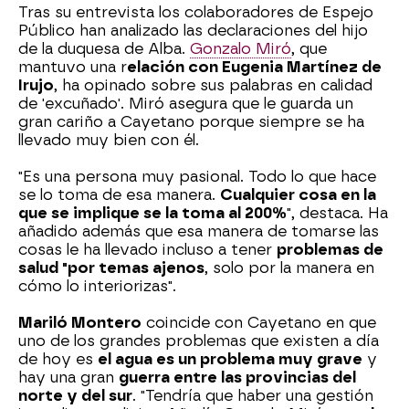
Tras su entrevista los colaboradores de Espejo
Público han analizado las declaraciones del hijo
de la duquesa de Alba.
Gonzalo Miró
, que
mantuvo una r
elación con Eugenia Martínez de
Irujo
, ha opinado sobre sus palabras en calidad
de 'excuñado'. Miró asegura que le guarda un
gran cariño a Cayetano porque siempre se ha
llevado muy bien con él.
"Es una persona muy pasional. Todo lo que hace
se lo toma de esa manera.
Cualquier cosa en la
que se implique se la toma al 200%
", destaca. Ha
añadido además que esa manera de tomarse las
cosas le ha llevado incluso a tener
problemas de
salud "por temas ajenos
, solo por la manera en
cómo lo interiorizas".
Mariló Montero
coincide con Cayetano en que
uno de los grandes problemas que existen a día
de hoy es
el agua es un problema muy grave
y
hay una gran
guerra entre las provincias del
norte y del sur
. "Tendría que haber una gestión