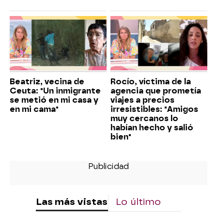
Beatriz, vecina de
Rocío, víctima de la
Ceuta: "Un inmigrante
agencia que prometía
se metió en mi casa y
viajes a precios
en mi cama"
irresistibles: "Amigos
muy cercanos lo
habían hecho y salió
bien"
Las más vistas
Lo último