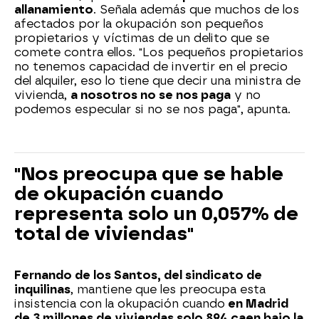
allanamiento
. Señala además que muchos de los
afectados por la okupación son pequeños
propietarios y víctimas de un delito que se
comete contra ellos. "Los pequeños propietarios
no tenemos capacidad de invertir en el precio
del alquiler, eso lo tiene que decir una ministra de
vivienda,
a nosotros no se nos paga
y no
podemos especular si no se nos paga", apunta.
"Nos preocupa que se hable
de okupación cuando
representa solo un 0,057% de
total de viviendas"
Fernando de los Santos, del sindicato de
inquilinas
, mantiene que les preocupa esta
insistencia con la okupación cuando
en Madrid
de 3 millones de viviendas solo 894 caen bajo la