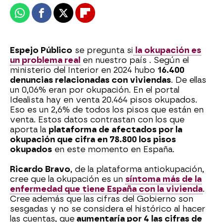
Whatsapp
Facebook
X
Flipboard
Espejo Público
se pregunta si
la okupación es
un problema real
en nuestro país . Según el
ministerio del Interior en 2024 hubo
16.400
denuncias relacionadas con viviendas
. De ellas
un 0,06% eran por okupación. En el portal
Idealista hay en venta 20.464 pisos okupados.
Eso es un 2,6% de todos los pisos que están en
venta. Estos datos contrastan con los que
aporta la
plataforma de afectados por la
okupación que cifra en 78.800 los pisos
okupados
en este momento en España.
Ricardo Bravo
, de la plataforma antiokupación,
cree que la okupación es un
síntoma más de la
enfermedad que tiene España con la vivienda
.
Cree además que las cifras del Gobierno son
sesgadas y no se considera el histórico al hacer
las cuentas, que
aumentaría por 4 las cifras de