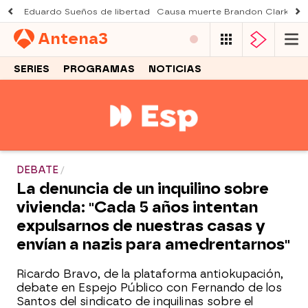
Eduardo Sueños de libertad
Causa muerte Brandon Clarke
M
Antena
3
SERIES
PROGRAMAS
NOTICIAS
DEBATE
La denuncia de un inquilino sobre
vivienda: "Cada 5 años intentan
expulsarnos de nuestras casas y
envían a nazis para amedrentarnos"
Ricardo Bravo, de la plataforma antiokupación,
debate en Espejo Público con Fernando de los
Santos del sindicato de inquilinas sobre el