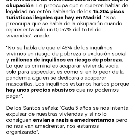
okupación
. Le preocupa que si quieren hablar de
legalidad no estén hablando de los
15.204 pisos
turísticos ilegales que hay en Madrid
. "Nos
preocupa que se habla de la okupación cuando
representa solo un 0,057% del total de
viviendas", añade.
"No se habla de que el 45% de los inquilinos
vivimos en riesgo de pobreza o exclusión social
y
millones de inquilinos en riesgo de pobreza
.
Lo que es criminal es acaparar vivienda vacía
solo para especular, es como si en lo peor de la
pandemia alguien se dedicara a acaparar
mascarillas. Los inquilinos estamos hartos porque
hay unos precios abusivos
que no podemos
pagar".
De los Santos señala: "Cada 5 años se nos intenta
expulsar de nuestras viviendas y si no lo
consiguen
envían a nazis a amedrentarnos
pero
no nos van amedrentar, nos estamos
organizando".