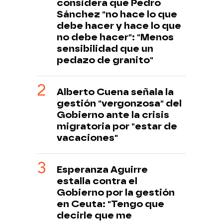
considera que Pedro
Sánchez "no hace lo que
debe hacer y hace lo que
no debe hacer": "Menos
sensibilidad que un
pedazo de granito"
Alberto Cuena señala la
gestión "vergonzosa" del
Gobierno ante la crisis
migratoria por "estar de
vacaciones"
Esperanza Aguirre
estalla contra el
Gobierno por la gestión
en Ceuta: "Tengo que
decirle que me