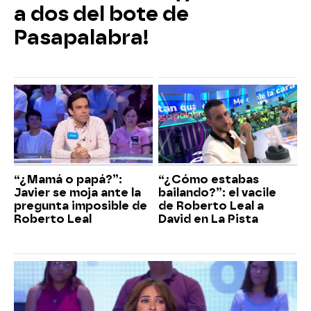
a dos del bote de
Pasapalabra!
“¿Mamá o papá?”:
“¿Cómo estabas
Javier se moja ante la
bailando?”: el vacile
pregunta imposible de
de Roberto Leal a
Roberto Leal
David en La Pista