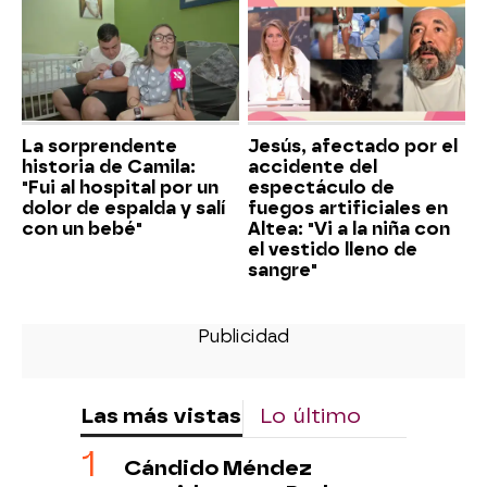
La sorprendente
Jesús, afectado por el
historia de Camila:
accidente del
"Fui al hospital por un
espectáculo de
dolor de espalda y salí
fuegos artificiales en
con un bebé"
Altea: "Vi a la niña con
el vestido lleno de
sangre"
Las más vistas
Lo último
Cándido Méndez