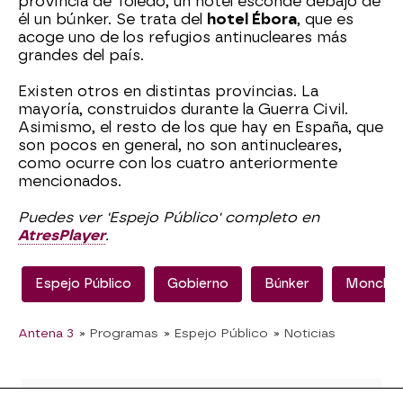
provincia de Toledo, un hotel esconde debajo de
él un búnker. Se trata del
hotel Ébora
, que es
acoge uno de los refugios antinucleares más
grandes del país.
Existen otros en distintas provincias. La
mayoría, construidos durante la Guerra Civil.
Asimismo, el resto de los que hay en España, que
son pocos en general, no son antinucleares,
como ocurre con los cuatro anteriormente
mencionados.
Puedes ver 'Espejo Público' completo en
AtresPlayer
.
Espejo Público
Gobierno
Búnker
Moncloa
Antena 3
» Programas
» Espejo Público
» Noticias