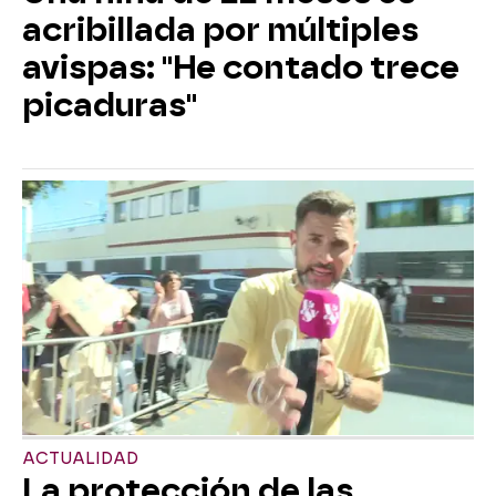
acribillada por múltiples
avispas: "He contado trece
picaduras"
ACTUALIDAD
La protección de las