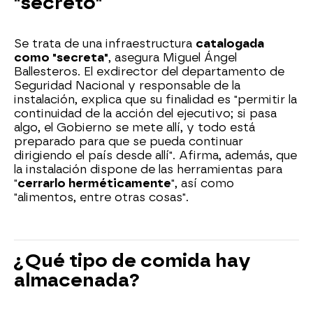
"secreto"
Se trata de una infraestructura
catalogada
como "secreta"
, asegura Miguel Ángel
Ballesteros. El exdirector del departamento de
Seguridad Nacional y responsable de la
instalación, explica que su finalidad es "permitir la
continuidad de la acción del ejecutivo; si pasa
algo, el Gobierno se mete allí, y todo está
preparado para que se pueda continuar
dirigiendo el país desde allí". Afirma, además, que
la instalación dispone de las herramientas para
"
cerrarlo herméticamente
", así como
"alimentos, entre otras cosas".
¿Qué tipo de comida hay
almacenada?