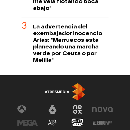
me veía flotando boca
abajo"
La advertencia del
exembajador Inocencio
Arias: "Marruecos está
planeando una marcha
verde por Ceuta o por
Melilla"