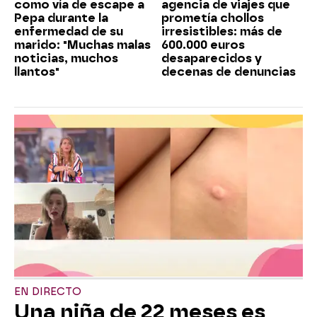
como vía de escape a
agencia de viajes que
Pepa durante la
prometía chollos
enfermedad de su
irresistibles: más de
marido: "Muchas malas
600.000 euros
noticias, muchos
desaparecidos y
llantos"
decenas de denuncias
EN DIRECTO
Una niña de 22 meses es