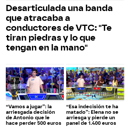
Desarticulada una banda
que atracaba a
conductores de VTC: "Te
tiran piedras y lo que
tengan en la mano"
“Vamos a jugar”: la
“Esa indecisión te ha
arriesgada decisión
matado”: Elena no se
de Antonio que le
arriesga y pierde un
hace perder 500 euros
panel de 1.400 euros