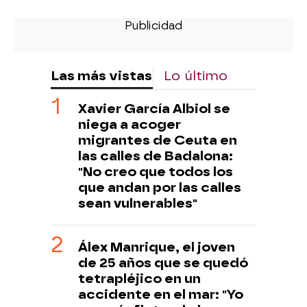
Las más vistas
Lo último
Xavier García Albiol se
niega a acoger
migrantes de Ceuta en
las calles de Badalona:
"No creo que todos los
que andan por las calles
sean vulnerables"
Álex Manrique, el joven
de 25 años que se quedó
tetrapléjico en un
accidente en el mar: "Yo