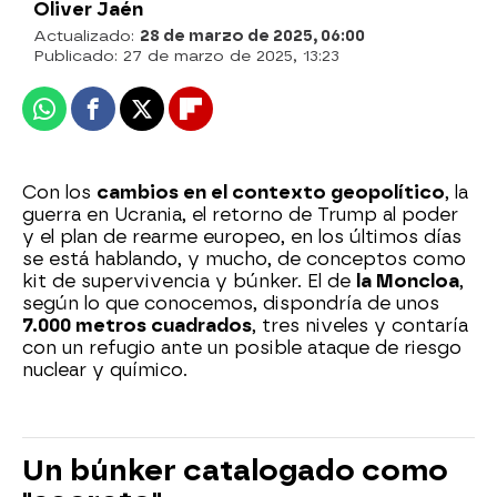
Oliver Jaén
Actualizado:
28 de marzo de 2025, 06:00
Publicado:
27 de marzo de 2025, 13:23
Whatsapp
Facebook
X
Flipboard
Con los
cambios en el contexto geopolítico
, la
guerra en Ucrania, el retorno de Trump al poder
y el plan de rearme europeo, en los últimos días
se está hablando, y mucho, de conceptos como
kit de supervivencia y búnker. El de
la Moncloa
,
según lo que conocemos, dispondría de unos
7.000 metros cuadrados
, tres niveles y contaría
con un refugio ante un posible ataque de riesgo
nuclear y químico.
Un búnker catalogado como