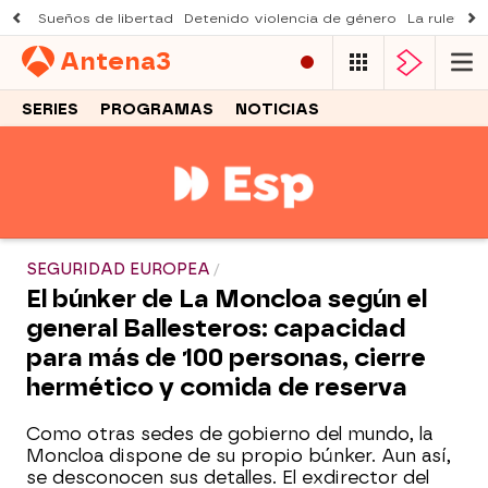
Sueños de libertad
Detenido violencia de género
La ruleta d
Antena
3
SERIES
PROGRAMAS
NOTICIAS
SEGURIDAD EUROPEA
El búnker de La Moncloa según el
general Ballesteros: capacidad
para más de 100 personas, cierre
hermético y comida de reserva
Como otras sedes de gobierno del mundo, la
Moncloa dispone de su propio búnker. Aun así,
se desconocen sus detalles. El exdirector del