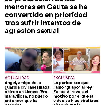
menores en Ceuta se ha
convertido en prioridad
tras sufrir intentos de
agresión sexual
ACTUALIDAD
EXCLUSIVA
Ángel, amigo de la
La periodista que
guardia civil asesinada
llamó "guapo" al rey
a tiros en Llanes: "Era
Felipe VI revela el
maravillosa, no puedo
motivo por el que su
entender que ha
vídeo se hizo viral tres