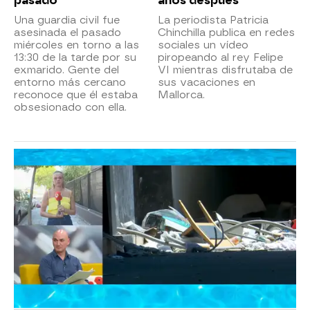
pasado"
años después
Una guardia civil fue
La periodista Patricia
asesinada el pasado
Chinchilla publica en redes
miércoles en torno a las
sociales un vídeo
13:30 de la tarde por su
piropeando al rey Felipe
exmarido. Gente del
VI mientras disfrutaba de
entorno más cercano
sus vacaciones en
reconoce que él estaba
Mallorca.
obsesionado con ella.