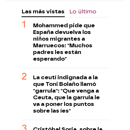
Las más vistas
Lo último
Mohammed pide que
España devuelva los
niños migrantes a
Marruecos: "Muchos
padres les están
esperando"
La ceutí indignada a la
que Toni Bolaño llamó
"garrula": "Que venga a
Ceuta, que la garrula le
va a poner los puntos
sobre las íes"
Cristóbal Soria, sobre la