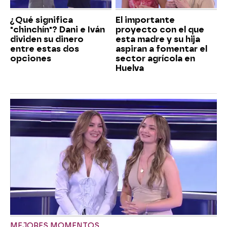
¿Qué significa
El importante
"chinchín"? Dani e Iván
proyecto con el que
dividen su dinero
esta madre y su hija
entre estas dos
aspiran a fomentar el
opciones
sector agrícola en
Huelva
MEJORES MOMENTOS