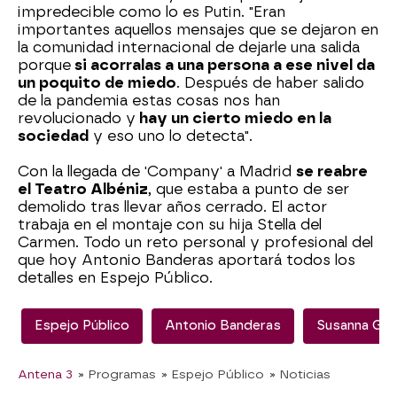
impredecible como lo es Putin. "Eran
importantes aquellos mensajes que se dejaron en
la comunidad internacional de dejarle una salida
porque
si acorralas a una persona a ese nivel da
un poquito de miedo
. Después de haber salido
de la pandemia estas cosas nos han
revolucionado y
hay un cierto miedo en la
sociedad
y eso uno lo detecta".
Con la llegada de 'Company' a Madrid
se reabre
el Teatro Albéniz
, que estaba a punto de ser
demolido tras llevar años cerrado. El actor
trabaja en el montaje con su hija Stella del
Carmen. Todo un reto personal y profesional del
que hoy Antonio Banderas aportará todos los
detalles en Espejo Público.
Espejo Público
Antonio Banderas
Susanna Gri
Antena 3
» Programas
» Espejo Público
» Noticias