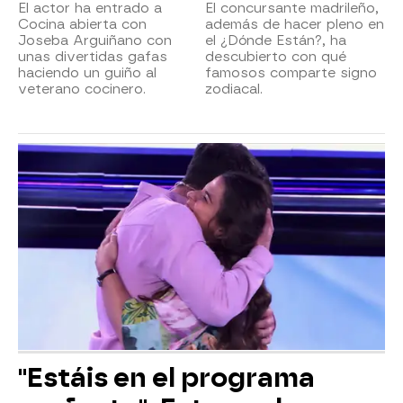
El actor ha entrado a
El concursante madrileño,
Cocina abierta con
además de hacer pleno en
Joseba Arguiñano con
el ¿Dónde Están?, ha
unas divertidas gafas
descubierto con qué
haciendo un guiño al
famosos comparte signo
veterano cocinero.
zodiacal.
"Estáis en el programa