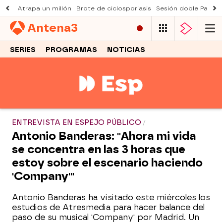
Atrapa un millón
Brote de ciclosporiasis
Sesión doble Padre
Antena
3
SERIES
PROGRAMAS
NOTICIAS
ENTREVISTA EN ESPEJO PÚBLICO
Antonio Banderas: "Ahora mi vida
se concentra en las 3 horas que
estoy sobre el escenario haciendo
'Company'"
Antonio Banderas ha visitado este miércoles los
estudios de Atresmedia para hacer balance del
paso de su musical 'Company' por Madrid. Un