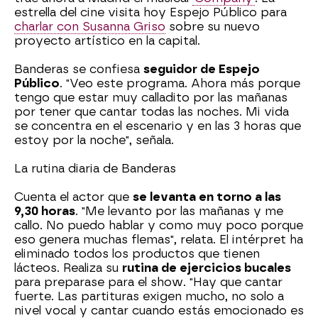
estrella del cine visita hoy Espejo Público para
charlar con Susanna Griso
sobre su nuevo
proyecto artístico en la capital.
Banderas se confiesa
seguidor de Espejo
Público
. "Veo este programa. Ahora más porque
tengo que estar muy calladito por las mañanas
por tener que cantar todas las noches. Mi vida
se concentra en el escenario y en las 3 horas que
estoy por la noche", señala.
La rutina diaria de Banderas
Cuenta el actor que
se levanta en torno a las
9,30 horas
. "Me levanto por las mañanas y me
callo. No puedo hablar y como muy poco porque
eso genera muchas flemas", relata. El intérpret ha
eliminado todos los productos que tienen
lácteos. Realiza su
rutina de ejercicios bucales
para preparase para el show. "Hay que cantar
fuerte. Las partituras exigen mucho, no solo a
nivel vocal y cantar cuando estás emocionado es