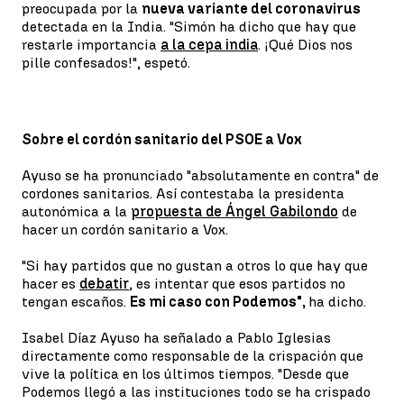
preocupada por la
nueva variante del coronavirus
detectada en la India. "Simón ha dicho que hay que
restarle importancia
a la cepa india
. ¡Qué Dios nos
pille confesados!", espetó.
Sobre el cordón sanitario del PSOE a Vox
Ayuso se ha pronunciado "absolutamente en contra" de
cordones sanitarios. Así contestaba la presidenta
autonómica a la
propuesta de Ángel Gabilondo
de
hacer un cordón sanitario a Vox.
"Si hay partidos que no gustan a otros lo que hay que
hacer es
debatir
, es intentar que esos partidos no
tengan escaños.
Es mi caso con Podemos",
ha dicho.
Isabel Díaz Ayuso ha señalado a Pablo Iglesias
directamente como responsable de la crispación que
vive la política en los últimos tiempos. "Desde que
Podemos llegó a las instituciones todo se ha crispado