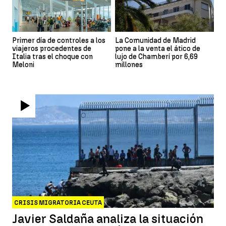
Primer día de controles a los
La Comunidad de Madrid
viajeros procedentes de
pone a la venta el ático de
Italia tras el choque con
lujo de Chamberí por 6,69
Meloni
millones
CRISIS MIGRATORIA CEUTA
Javier Saldaña analiza la situación