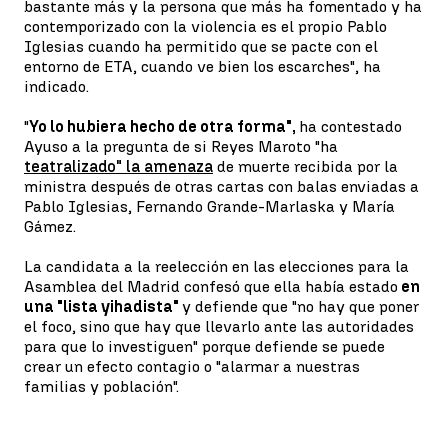
bastante más y la persona que más ha fomentado y ha
contemporizado con la violencia es el propio Pablo
Iglesias cuando ha permitido que se pacte con el
entorno de ETA, cuando ve bien los escarches", ha
indicado.
"
Yo lo hubiera hecho de otra forma",
ha contestado
Ayuso a la pregunta de si Reyes Maroto "ha
teatralizado" la amenaza
de muerte recibida por la
ministra después de otras cartas con balas enviadas a
Pablo Iglesias, Fernando Grande-Marlaska y María
Gámez.
La candidata a la reelección en las elecciones para la
Asamblea del Madrid confesó que ella había estado
en
una "lista yihadista"
y defiende que "no hay que poner
el foco, sino que hay que llevarlo ante las autoridades
para que lo investiguen" porque defiende se puede
crear un efecto contagio o "alarmar a nuestras
familias y población".