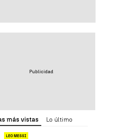
as más vistas
Lo último
LEO MESSI