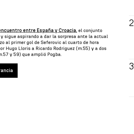
encuentro entre España y Croacia
, el conjunto
e y sigue aspirando a dar la sorpresa ante la actual
o al primer gol de Seferovic al cuarto de hora
por Hugo Lloris a Ricardo Rodriguez (m.55) y a dos
.57 y 59) que amplió Pogba.
rancia