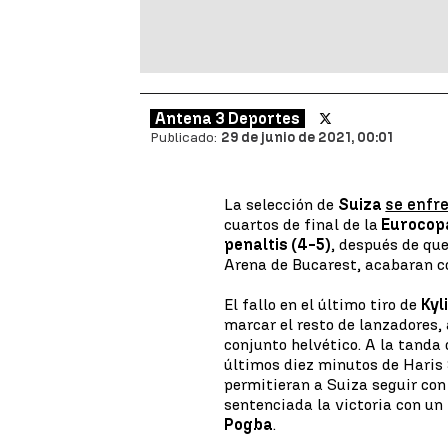
Antena 3 Deportes
Publicado:
29 de junio de 2021, 00:01
La selección de
Suiza
se enfre
cuartos de final de la
Eurocop
penaltis (4-5)
, después de que
Arena de Bucarest, acabaran 
El fallo en el último tiro de
Kyl
marcar el resto de lanzadores, 
conjunto helvético. A la tanda 
últimos diez minutos de Haris
permitieran a Suiza seguir con
sentenciada la victoria con un
Pogba
.