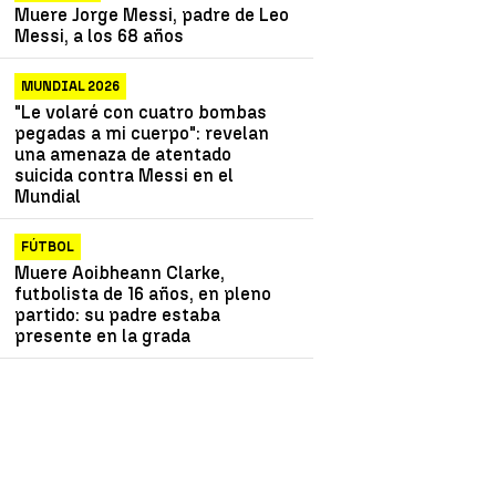
Muere Jorge Messi, padre de Leo
Messi, a los 68 años
MUNDIAL 2026
"Le volaré con cuatro bombas
pegadas a mi cuerpo": revelan
una amenaza de atentado
suicida contra Messi en el
Mundial
FÚTBOL
Muere Aoibheann Clarke,
futbolista de 16 años, en pleno
partido: su padre estaba
presente en la grada