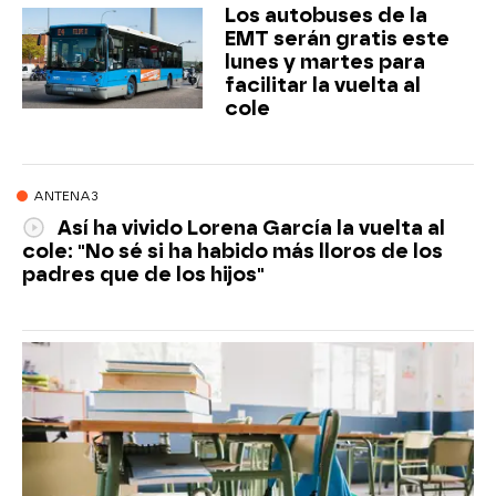
Los autobuses de la
EMT serán gratis este
lunes y martes para
facilitar la vuelta al
cole
ANTENA3
Así ha vivido Lorena García la vuelta al
cole: "No sé si ha habido más lloros de los
padres que de los hijos"