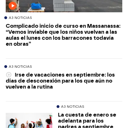
A3 NOTICIAS
Complicado inicio de curso en Massanassa:
“Vemos inviable que los niños vuelvan a las
aulas el lunes con los barracones todavía
en obras”
A3 NOTICIAS
Irse de vacaciones en septiembre: los
días de desconexión para los que aún no
vuelven a la rutina
A3 NOTICIAS
La cuesta de enero se
adelanta para los
padres a septiembre