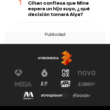
Cihan confiesa que Mine
espera un hijo suyo, ¿qué
decisión tomará Alya?