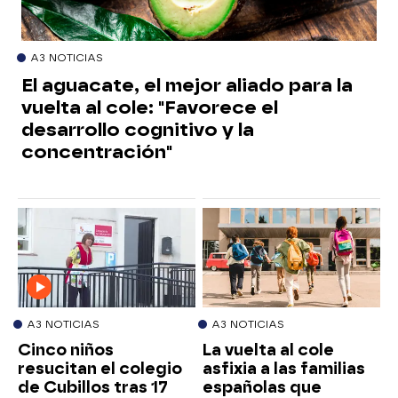
A3 NOTICIAS
El aguacate, el mejor aliado para la
vuelta al cole: "Favorece el
desarrollo cognitivo y la
concentración"
A3 NOTICIAS
A3 NOTICIAS
Cinco niños
La vuelta al cole
resucitan el colegio
asfixia a las familias
de Cubillos tras 17
españolas que