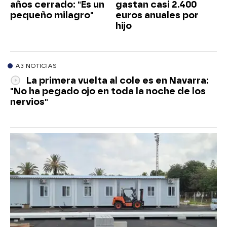
años cerrado: "Es un
gastan casi 2.400
pequeño milagro"
euros anuales por
hijo
A3 NOTICIAS
La primera vuelta al cole es en Navarra:
"No ha pegado ojo en toda la noche de los
nervios"