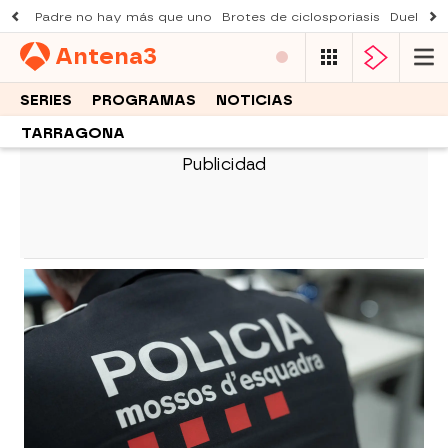
Padre no hay más que uno
Brotes de ciclosporiasis
Duelo Al
Antena
3
SERIES
PROGRAMAS
NOTICIAS
TARRAGONA