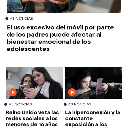
A3 NOTICIAS
El uso excesivo del móvil por parte
de los padres puede afectar al
bienestar emocional de los
adolescentes
A3 NOTICIAS
A3 NOTICIAS
Reino Unido veta las
La hiperconexión y la
redes sociales a los
constante
menores de 16 años
exposición a los