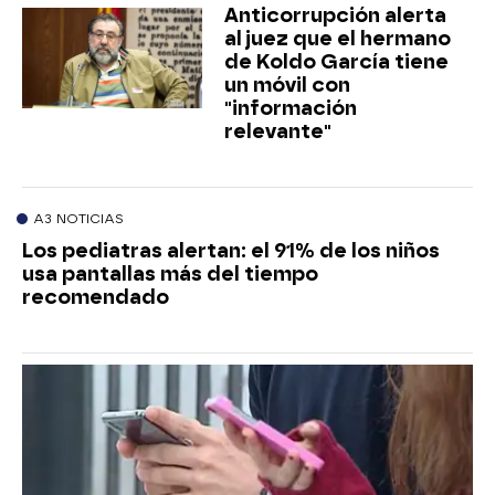
Anticorrupción alerta
al juez que el hermano
de Koldo García tiene
un móvil con
"información
relevante"
A3 NOTICIAS
Los pediatras alertan: el 91% de los niños
usa pantallas más del tiempo
recomendado