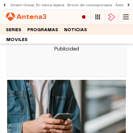
Sinem Ünsal, En tierra lejana
Brote de ciclosporiasis
Álex O'D
Antena
3
SERIES
PROGRAMAS
NOTICIAS
MOVILES