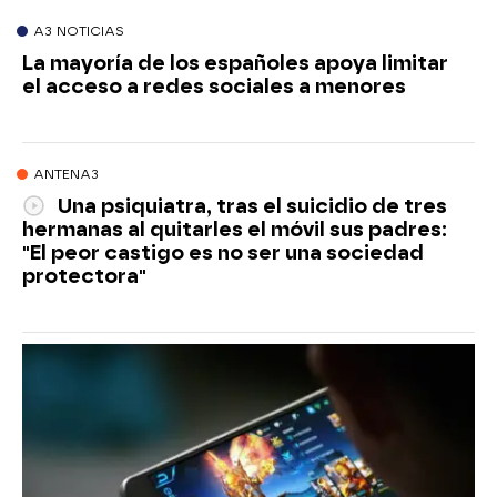
A3 NOTICIAS
La mayoría de los españoles apoya limitar
el acceso a redes sociales a menores
ANTENA3
Una psiquiatra, tras el suicidio de tres
hermanas al quitarles el móvil sus padres:
"El peor castigo es no ser una sociedad
protectora"