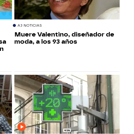
A3 NOTICIAS
Muere Valentino, diseñador de
sa
moda, a los 93 años
un