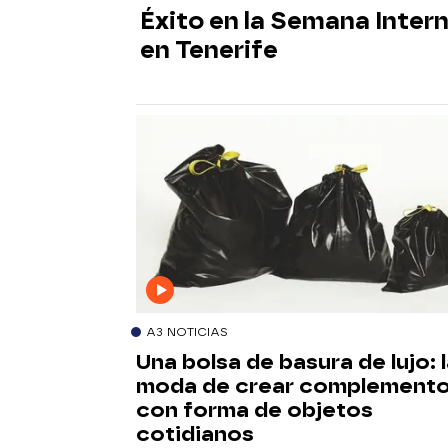
Éxito en la Semana Inter
en Tenerife
A3 NOTICIAS
Una bolsa de basura de lujo: 
moda de crear complement
con forma de objetos
cotidianos