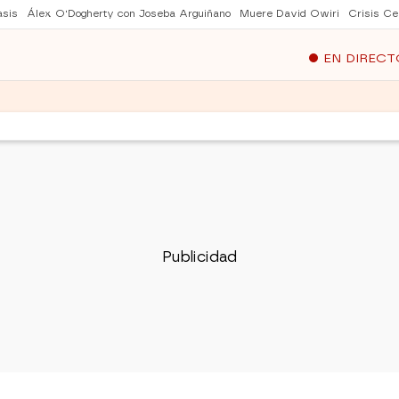
asis
Álex O'Dogherty con Joseba Arguiñano
Muere David Owiri
Crisis Ce
EN DIRECT