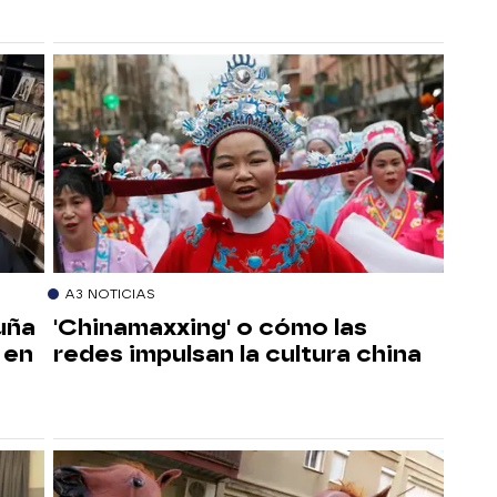
A3 NOTICIAS
uña
'Chinamaxxing' o cómo las
 en
redes impulsan la cultura china