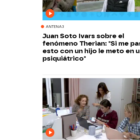
ANTENA3
Juan Soto Ivars sobre el
fenómeno Therian: "Si me pa
esto con un hijo le meto en 
psiquiátrico"