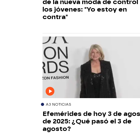
de la nueva moda de control
los jóvenes: "Yo estoy en
contra"
A3 NOTICIAS
Efemérides de hoy 3 de ago
de 2025: ¿Qué pasó el 3 de
agosto?