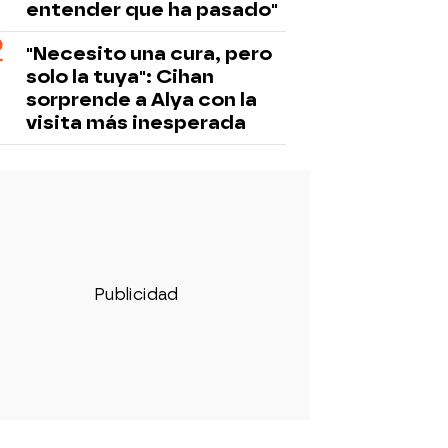
entender que ha pasado"
"Necesito una cura, pero
solo la tuya": Cihan
sorprende a Alya con la
visita más inesperada