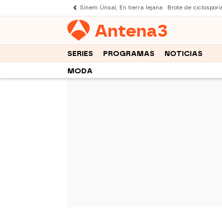
Sinem Ünsal, En tierra lejana
Brote de ciclospori
Antena
3
SERIES
PROGRAMAS
NOTICIAS
MODA