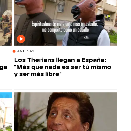
ANTENA3
Los Therians llegan a España:
aga
"Más que nada es ser tú mismo
y ser más libre"