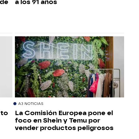
 de
a los 91 años
A3 NOTICIAS
sto
La Comisión Europea pone el
foco en Shein y Temu por
vender productos peligrosos