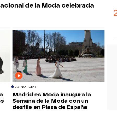
nacional de la Moda celebrada
A3 NOTICIAS
la
Madrid es Moda inaugura la
os
Semana de la Moda con un
desfile en Plaza de España