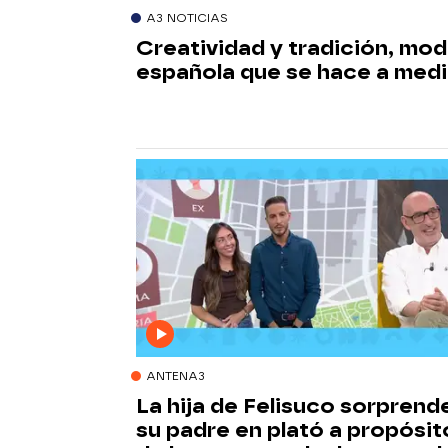
A3 NOTICIAS
Creatividad y tradición, mo
española que se hace a med
ANTENA3
La hija de Felisuco sorprend
su padre en plató a propósit