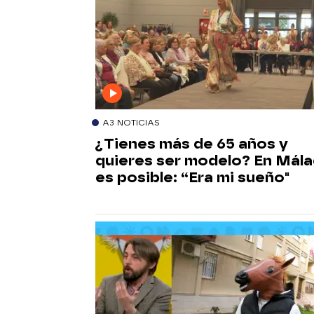
A3 NOTICIAS
¿Tienes más de 65 años y
quieres ser modelo? En Mál
es posible: “Era mi sueño"