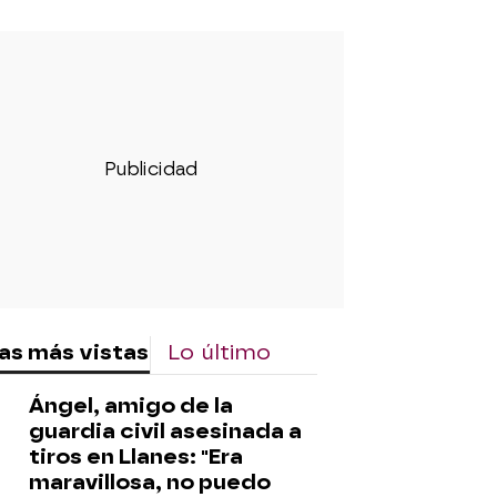
as más vistas
Lo último
Ángel, amigo de la
guardia civil asesinada a
tiros en Llanes: "Era
maravillosa, no puedo