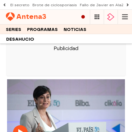
El secreto
Brote de ciclosporiasis
Fallo de Javier en AlaZ
Mu
Antena
3
SERIES
PROGRAMAS
NOTICIAS
DESAHUCIO