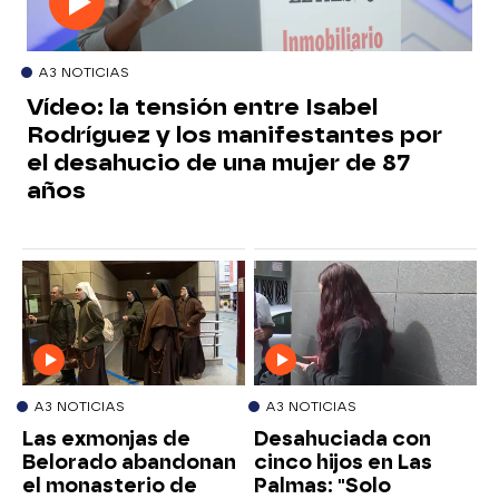
A3 NOTICIAS
Vídeo: la tensión entre Isabel
Rodríguez y los manifestantes por
el desahucio de una mujer de 87
años
A3 NOTICIAS
A3 NOTICIAS
Las exmonjas de
Desahuciada con
Belorado abandonan
cinco hijos en Las
el monasterio de
Palmas: "Solo