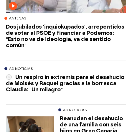
ANTENA3
Dos jubilados 'inquiokupados', arrepentidos
de votar al PSOE y financiar a Podemos:
"Esto no va de ideología, va de sentido
común"
A3 NOTICIAS
Un respiro in extremis para el desahucio
de Moisés y Raquel gracias a la borrasca
Claudia: "Un milagro"
A3 NOTICIAS
Reanudan el desahucio
de una familia con seis
hijos en Gran Canaria