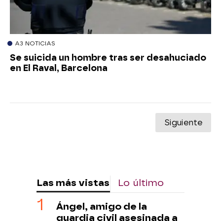
A3 NOTICIAS
Se suicida un hombre tras ser desahuciado
en El Raval, Barcelona
Siguiente
Las más vistas
Lo último
Ángel, amigo de la
guardia civil asesinada a