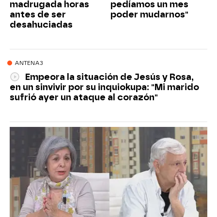
madrugada horas
pedíamos un mes
antes de ser
poder mudarnos"
desahuciadas
ANTENA3
Empeora la situación de Jesús y Rosa,
en un sinvivir por su inquiokupa: "Mi marido
sufrió ayer un ataque al corazón"