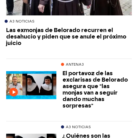
A3 NOTICIAS
Las exmonjas de Belorado recurren el
desahucio y piden que se anule el próximo
juicio
ANTENA3
El portavoz de las
exclarisas de Belorado
asegura que "las
monjas van a seguir
dando muchas
sorpresas"
A3 NOTICIAS
¿Quiénes son las