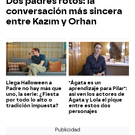
Dos padres rotos: la
conversación más sincera
entre Kazım y Orhan
Llega Halloween a
"Ágata es un
Padre no hay más que
aprendizaje para Pilar":
uno, la serie: ¿Fiesta
así ven los actores de
por todo lo alto o
Ágata y Lola el pique
tradición impuesta?
entre estos dos
personajes