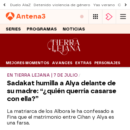
Duelo AlaZ
Detenido violencia de género
Yas verano
Creci
Antena
3
SERIES
PROGRAMAS
NOTICIAS
MEJORES MOMENTOS
AVANCES
EXTRAS
PERSONAJES
EN TIERRA LEJANA | 7 DE JULIO
Sadakat humilla a Alya delante de
su madre: “¿quién querría casarse
con ella?”
La matriarca de los Albora le ha confesado a
Fina que el matrimonio entre Cihan y Alya es
una farsa.