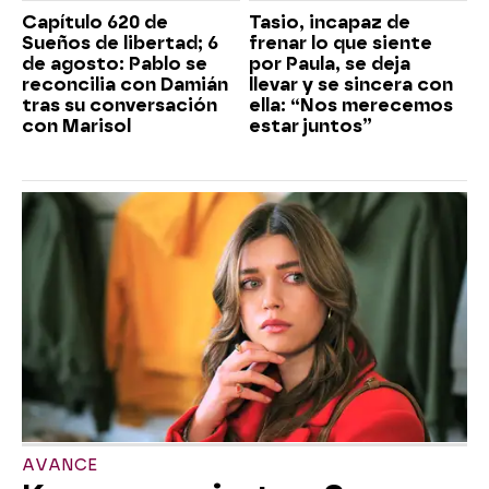
Capítulo 620 de
Tasio, incapaz de
Sueños de libertad; 6
frenar lo que siente
de agosto: Pablo se
por Paula, se deja
reconcilia con Damián
llevar y se sincera con
tras su conversación
ella: “Nos merecemos
con Marisol
estar juntos”
AVANCE