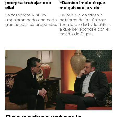
¡acepta trabajar con
“Damián impidió que
ella!
me quitase la vida”
La fotógrafa y su ex
La joven le confiesa al
trabajarán codo con codo
patriarca de los Salazar
tras acepar su propuesta.
toda la verdad y le anima
a que se reconcilie con el
marido de Digna.