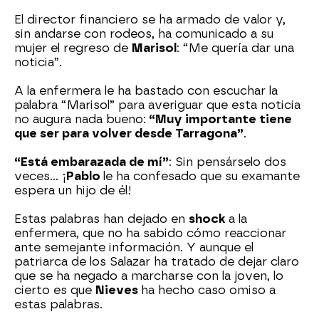
El director financiero se ha armado de valor y,
sin andarse con rodeos, ha comunicado a su
mujer el regreso de
Marisol
: “Me quería dar una
noticia”.
A la enfermera le ha bastado con escuchar la
palabra “Marisol” para averiguar que esta noticia
no augura nada bueno:
“Muy importante tiene
que ser para volver desde Tarragona”
.
“Está embarazada de mí”
: Sin pensárselo dos
veces… ¡
Pablo
le ha confesado que su examante
espera un hijo de él!
Estas palabras han dejado en
shock
a la
enfermera, que no ha sabido cómo reaccionar
ante semejante información. Y aunque el
patriarca de los Salazar ha tratado de dejar claro
que se ha negado a marcharse con la joven, lo
cierto es que
Nieves
ha hecho caso omiso a
estas palabras.