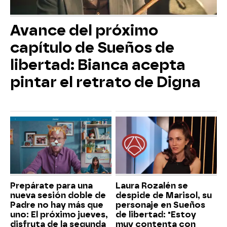
Avance del próximo
capítulo de Sueños de
libertad: Bianca acepta
pintar el retrato de Digna
Prepárate para una
Laura Rozalén se
nueva sesión doble de
despide de Marisol, su
Padre no hay más que
personaje en Sueños
uno: El próximo jueves,
de libertad: "Estoy
disfruta de la segunda
muy contenta con