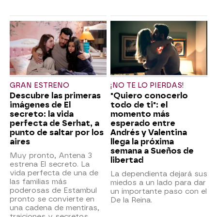
GRAN ESTRENO
¡NO TE LO PIERDAS!
Descubre las primeras
"Quiero conocerlo
imágenes de El
todo de ti": el
secreto: la vida
momento más
perfecta de Serhat, a
esperado entre
punto de saltar por los
Andrés y Valentina
aires
llega la próxima
semana a Sueños de
Muy pronto, Antena 3
libertad
estrena El secreto. La
vida perfecta de una de
La dependienta dejará sus
las familias más
miedos a un lado para dar
poderosas de Estambul
un importante paso con el
pronto se convierte en
De la Reina.
una cadena de mentiras,
traiciones y secretos