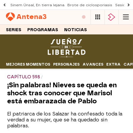
Sinem Ünsal, En tierra lejana
Brote de ciclosporiasis
Sesión d
Antena
3
SERIES
PROGRAMAS
NOTICIAS
MEJORES MOMENTOS
PERSONAJES
AVANCES
EXTRA
CAP
CAPÍTULO 598
¡Sin palabras! Nieves se queda en
shock tras conocer que Marisol
está embarazada de Pablo
El patriarca de los Salazar ha confesado toda la
verdad a su mujer, que se ha quedado sin
palabras.