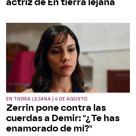
actriz de En tierra lejana
EN TIERRA LEJANA | 4 DE AGOSTO
Zerrin pone contra las
cuerdas a Demir: "¿Te has
enamorado de mí?"